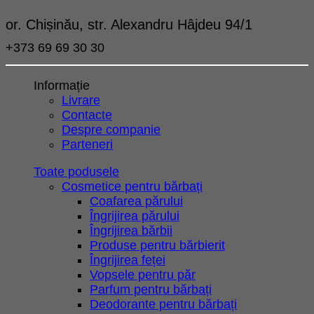
or. Chișinău, str. Alexandru Hâjdeu 94/1
+373 69 69 30 30
Informație
Livrare
Contacte
Despre companie
Parteneri
Toate podusele
Cosmetice pentru bărbați
Coafarea părului
Îngrijirea părului
Îngrijirea bărbii
Produse pentru bărbierit
Îngrijirea feței
Vopsele pentru păr
Parfum pentru bărbați
Deodorante pentru bărbați