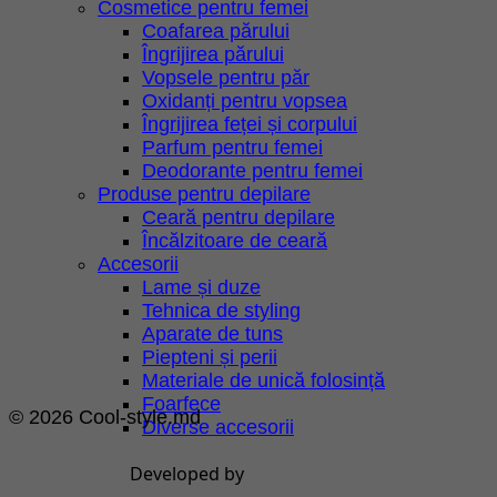
Cosmetice pentru femei
Coafarea părului
Îngrijirea părului
Vopsele pentru păr
Oxidanți pentru vopsea
Îngrijirea feței și corpului
Parfum pentru femei
Deodorante pentru femei
Produse pentru depilare
Ceară pentru depilare
Încălzitoare de ceară
Accesorii
Lame și duze
Tehnica de styling
Aparate de tuns
Piepteni și perii
Materiale de unică folosință
Foarfece
© 2026 Cool-style.md
Diverse accesorii
Developed by