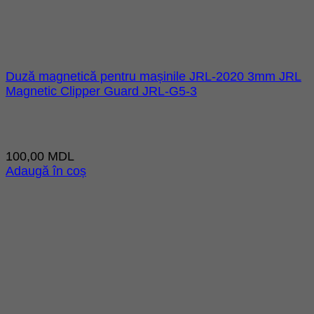
Duză magnetică pentru mașinile JRL-2020 3mm JRL
Magnetic Clipper Guard JRL-G5-3
100,00
MDL
Adaugă în coș