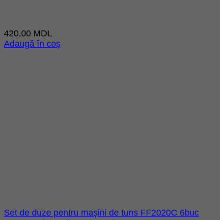
420,00
MDL
Adaugă în coș
Set de duze pentru mașini de tuns FF2020C 6buc