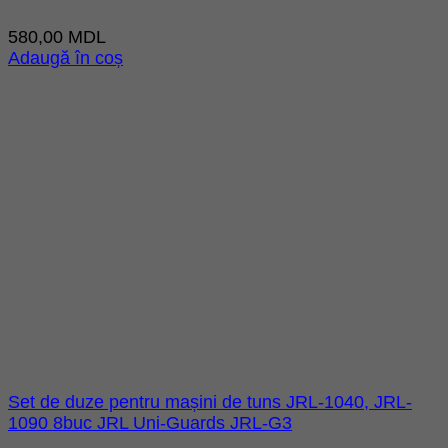
580,00
MDL
Adaugă în coș
Set de duze pentru mașini de tuns JRL-1040, JRL-
1090 8buc JRL Uni-Guards JRL-G3