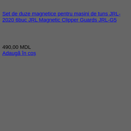
Set de duze magnetice pentru mașini de tuns JRL-
2020 6buc JRL Magnetic Clipper Guards JRL-G5
490,00
MDL
Adaugă în coș