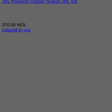
JRL Premium Clipper Guards JRL-G6
370,00
MDL
Adaugă în coș