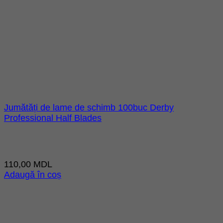
Jumătăți de lame de schimb 100buc Derby
Professional Half Blades
110,00
MDL
Adaugă în coș