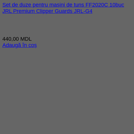
Set de duze pentru mașini de tuns FF2020C 10buc
JRL Premium Clipper Guards JRL-G4
440,00
MDL
Adaugă în coș