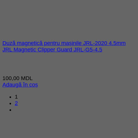
Duză magnetică pentru mașinile JRL-2020 4.5mm
JRL Magnetic Clipper Guard JRL-G5-4.5
100,00
MDL
Adaugă în coș
1
2