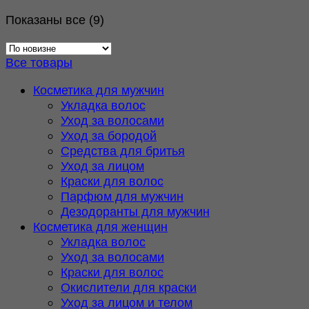
Сортировка:
Показаны все (9)
самые
недавние
Все товары
Косметика для мужчин
Укладка волос
Уход за волосами
Уход за бородой
Средства для бритья
Уход за лицом
Краски для волос
Парфюм для мужчин
Дезодоранты для мужчин
Косметика для женщин
Укладка волос
Уход за волосами
Краски для волос
Окислители для краски
Уход за лицом и телом