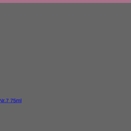
Nr.7 75ml