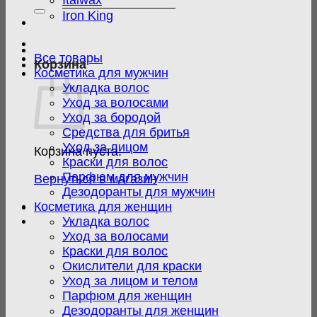
Italwax
Iron King
Все товары
Корзина
Косметика для мужчин
Укладка волос
Уход за волосами
Уход за бородой
Средства для бритья
Уход за лицом
Корзина пуста.
Краски для волос
Парфюм для мужчин
Вернуться в магазин
Дезодоранты для мужчин
Косметика для женщин
Укладка волос
Уход за волосами
Краски для волос
Окислители для краски
Уход за лицом и телом
Парфюм для женщин
Дезодоранты для женщин