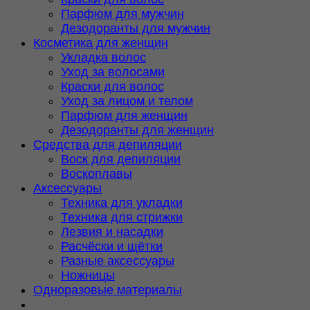
Парфюм для мужчин
Дезодоранты для мужчин
Косметика для женщин
Укладка волос
Уход за волосами
Краски для волос
Уход за лицом и телом
Парфюм для женщин
Дезодоранты для женщин
Средства для депиляции
Воск для депиляции
Воскоплавы
Аксессуары
Техника для укладки
Техника для стрижки
Лезвия и насадки
Расчёски и щётки
Разные аксессуары
Ножницы
Одноразовые материалы