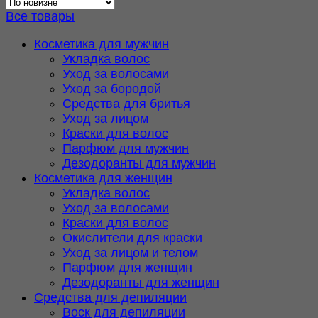
недавние
Все товары
Косметика для мужчин
Укладка волос
Уход за волосами
Уход за бородой
Средства для бритья
Уход за лицом
Краски для волос
Парфюм для мужчин
Дезодоранты для мужчин
Косметика для женщин
Укладка волос
Уход за волосами
Краски для волос
Окислители для краски
Уход за лицом и телом
Парфюм для женщин
Дезодоранты для женщин
Средства для депиляции
Воск для депиляции