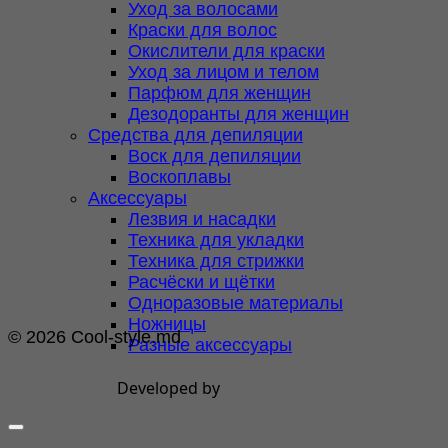
Уход за волосами
Краски для волос
Окислители для краски
Уход за лицом и телом
Парфюм для женщин
Дезодоранты для женщин
Средства для депиляции
Воск для депиляции
Воскоплавы
Аксессуары
Лезвия и насадки
Техника для укладки
Техника для стрижки
Расчёски и щётки
Одноразовые материалы
Ножницы
© 2026 Cool-style.md
Разные аксессуары
Developed by