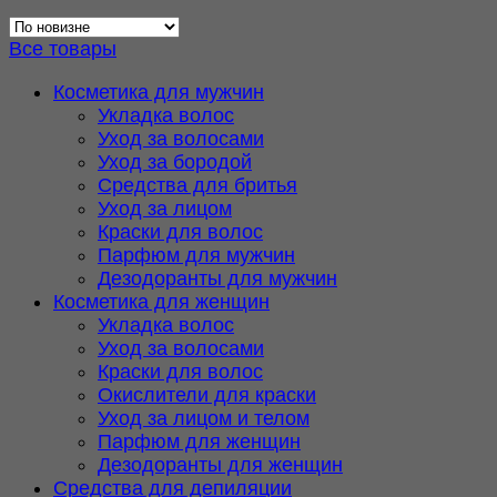
самые
недавние
Все товары
Косметика для мужчин
Укладка волос
Уход за волосами
Уход за бородой
Средства для бритья
Уход за лицом
Краски для волос
Парфюм для мужчин
Дезодоранты для мужчин
Косметика для женщин
Укладка волос
Уход за волосами
Краски для волос
Окислители для краски
Уход за лицом и телом
Парфюм для женщин
Дезодоранты для женщин
Средства для депиляции