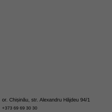
or. Chișinău, str. Alexandru Hâjdeu 94/1
+373 69 69 30 30