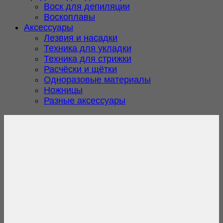
Воск для депиляции
Воскоплавы
Аксессуары
Лезвия и насадки
Техника для укладки
Техника для стрижки
Расчёски и щётки
Одноразовые материалы
Ножницы
Разные аксессуары