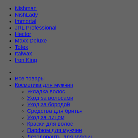
Nishman
NishLady
Immortal
JRL Professional
Hector
Maxx Deluxe
Totex
Italwax
Iron King
Все товары
Косметика для мужчин
Укладка волос
Уход за волосами
Уход за бородой
Средства для бритья
Уход за лицом
Краски для волос
Парфюм для мужчин
Дезодоранты для мужчин