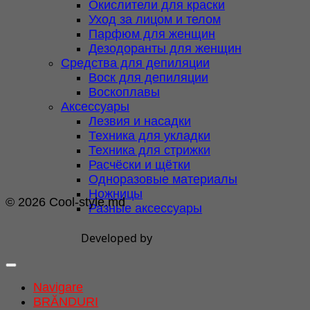
Окислители для краски
Уход за лицом и телом
Парфюм для женщин
Дезодоранты для женщин
Средства для депиляции
Воск для депиляции
Воскоплавы
Аксессуары
Лезвия и насадки
Техника для укладки
Техника для стрижки
Расчёски и щётки
Одноразовые материалы
Ножницы
© 2026 Cool-style.md
Разные аксессуары
Developed by
Navigare
BRĂNDURI