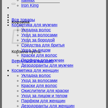
Italwax
Iron King
Все товары
Корзина
Косметика для мужчин
Укладка волос
Уход за волосами
Уход за бородой
Средства для бритья
Уход за лицом
Корзина пуста.
Краски для волос
Парфюм для мужчин
Вернуться в магазин
Дезодоранты для мужчин
Косметика для женщин
Укладка волос
Уход за волосами
Краски для волос
Окислители для краски
Уход за лицом и телом
Парфюм для женщин
Дезодоранты для женщин