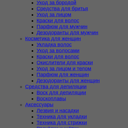
Уход за бородой
Средства для бритья
Уход за лицом
Краски для волос
Парфюм для мужчин
Дезодоранты для мужчин
Косметика для женщин
Укладка волос
Уход за волосами
Краски для волос
Окислители для краски
Уход за лицом и телом
Парфюм для женщин
Дезодоранты для женщин
Средства для депиляции
Воск для депиляции
Воскоплавы
Аксессуары
Лезвия и насадки
Техника для укладки
Техника для стрижки