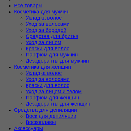
Все товары
Косметика для мужчин
Укладка волос
Уход за волосами
Уход за бородой
Средства для бритья
Уход за лицом
Краски для волос
Парфюм для мужчин
Дезодоранты для мужчин
Косметика для женщин
Укладка волос
Уход за волосами
Краски для волос
Уход за лицом и телом
Парфюм для женщин
Дезодоранты для женщин
Средства для депиляции
Воск для депиляции
Воскоплавы
Аксессуары