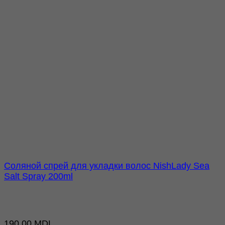
Соляной спрей для укладки волос NishLady Sea
Salt Spray 200ml
190,00
MDL