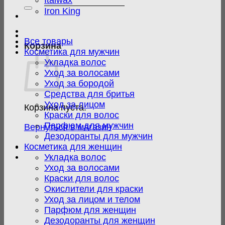
Italwax
Iron King
Все товары
Корзина
Косметика для мужчин
Укладка волос
Уход за волосами
Уход за бородой
Средства для бритья
Уход за лицом
Корзина пуста.
Краски для волос
Парфюм для мужчин
Вернуться в магазин
Дезодоранты для мужчин
Косметика для женщин
Укладка волос
Уход за волосами
Краски для волос
Окислители для краски
Уход за лицом и телом
Парфюм для женщин
Дезодоранты для женщин