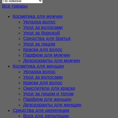
недавние
Все товары
Косметика для мужчин
Укладка волос
Уход за волосами
Уход за бородой
Средства для бритья
Уход за лицом
Краски для волос
Парфюм для мужчин
Дезодоранты для мужчин
Косметика для женщин
Укладка волос
Уход за волосами
Краски для волос
Окислители для краски
Уход за лицом и телом
Парфюм для женщин
Дезодоранты для женщин
Средства для депиляции
Воск для депиляции