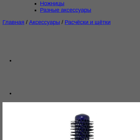
Ножницы
Разные аксессуары
Главная
/
Аксессуары
/
Расчёски и щётки