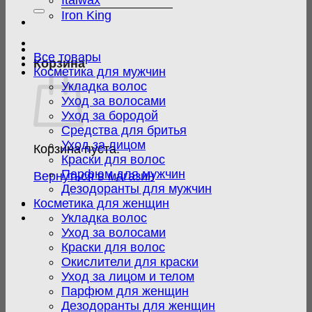
Italwax
Iron King
Все товары
Корзина
Косметика для мужчин
Укладка волос
Уход за волосами
Уход за бородой
Средства для бритья
Уход за лицом
Корзина пуста.
Краски для волос
Парфюм для мужчин
Вернуться в магазин
Дезодоранты для мужчин
Косметика для женщин
Укладка волос
Уход за волосами
Краски для волос
Окислители для краски
Уход за лицом и телом
Парфюм для женщин
Дезодоранты для женщин