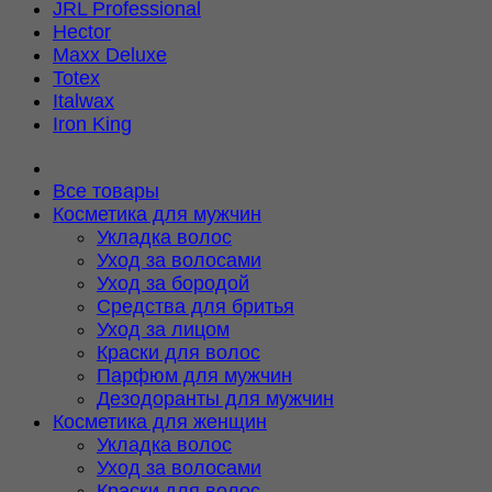
JRL Professional
Hector
Maxx Deluxe
Totex
Italwax
Iron King
Все товары
Косметика для мужчин
Укладка волос
Уход за волосами
Уход за бородой
Средства для бритья
Уход за лицом
Краски для волос
Парфюм для мужчин
Дезодоранты для мужчин
Косметика для женщин
Укладка волос
Уход за волосами
Краски для волос