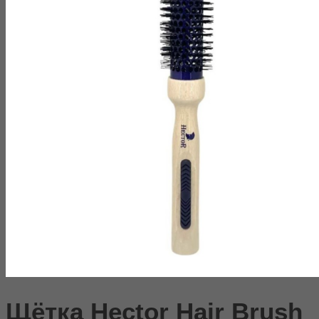
Щётка Hector Hair Brush