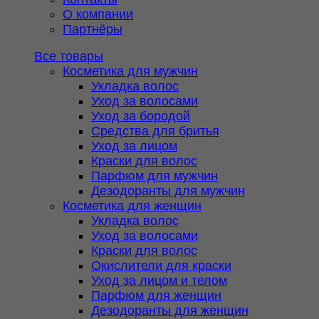
О компании
Партнёры
Все товары
Косметика для мужчин
Укладка волос
Уход за волосами
Уход за бородой
Средства для бритья
Уход за лицом
Краски для волос
Парфюм для мужчин
Дезодоранты для мужчин
Косметика для женщин
Укладка волос
Уход за волосами
Краски для волос
Окислители для краски
Уход за лицом и телом
Парфюм для женщин
Дезодоранты для женщин