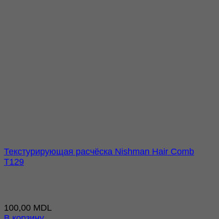
Текстурирующая расчёска Nishman Hair Comb
T129
100,00
MDL
В корзину