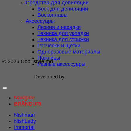
Средства для депиляции
Воск для депиляции
Воскоплавы
Аксессуары
Лезвия и насадки
Техника для укладки
Техника для стрижки
Расчёски и щётки
Одноразовые материалы
Ножницы
© 2026 Cool-style.md
Разные аксессуары
Developed by
Navigare
BRĂNDURI
Nishman
NishLady
Immortal