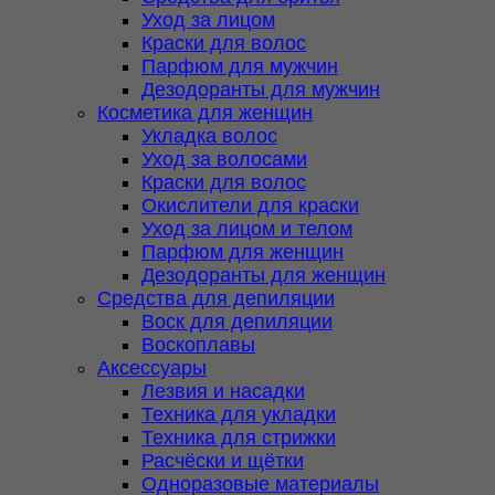
Уход за лицом
Краски для волос
Парфюм для мужчин
Дезодоранты для мужчин
Косметика для женщин
Укладка волос
Уход за волосами
Краски для волос
Окислители для краски
Уход за лицом и телом
Парфюм для женщин
Дезодоранты для женщин
Средства для депиляции
Воск для депиляции
Воскоплавы
Аксессуары
Лезвия и насадки
Техника для укладки
Техника для стрижки
Расчёски и щётки
Одноразовые материалы