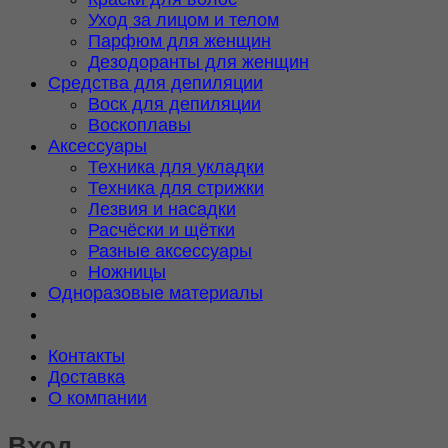
Уход за лицом и телом
Парфюм для женщин
Дезодоранты для женщин
Средства для депиляции
Воск для депиляции
Воскоплавы
Аксессуары
Техника для укладки
Техника для стрижки
Лезвия и насадки
Расчёски и щётки
Разные аксессуары
Ножницы
Одноразовые материалы
Контакты
Доставка
О компании
Вход