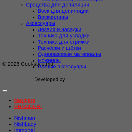
Средства для депиляции
Воск для депиляции
Воскоплавы
Аксессуары
Лезвия и насадки
Техника для укладки
Техника для стрижки
Расчёски и щётки
Одноразовые материалы
Ножницы
© 2026 Cool-style.md
Разные аксессуары
Developed by
Navigare
BRĂNDURI
Nishman
NishLady
Immortal