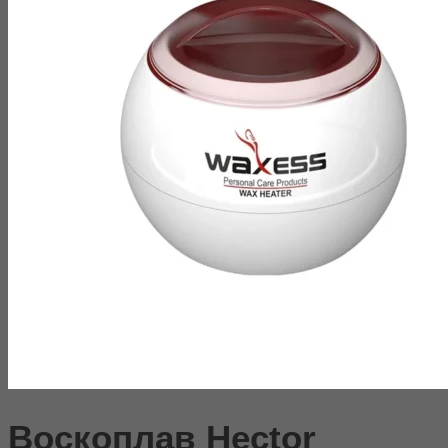
Воскоплав Hector