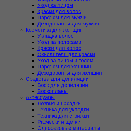
Уход за лицом
Краски для волос
Парфюм для мужчин
Дезодоранты для мужчин
Косметика для женщин
Укладка волос
Уход за волосами
Краски для волос
Окислители для краски
Уход за лицом и телом
Парфюм для женщин
Дезодоранты для женщин
Средства для депиляции
Воск для депиляции
Воскоплавы
Аксессуары
Лезвия и насадки
Техника для укладки
Техника для стрижки
Расчёски и щётки
Одноразовые материалы