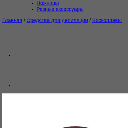
Ножницы
Разные аксессуары
Главная
/
Средства для депиляции
/
Воскоплавы