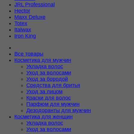
JRL Professional
Hector
Maxx Deluxe
Totex
Italwax
Iron King
Все товары
Косметика для мужчин
Укладка волос
Уход за волосами
Уход за бородой
Средства для бритья
Уход за лицом
Краски для волос
Парфюм для мужчин
Дезодоранты для мужчин
Косметика для женщин
Укладка волос
Уход за волосами