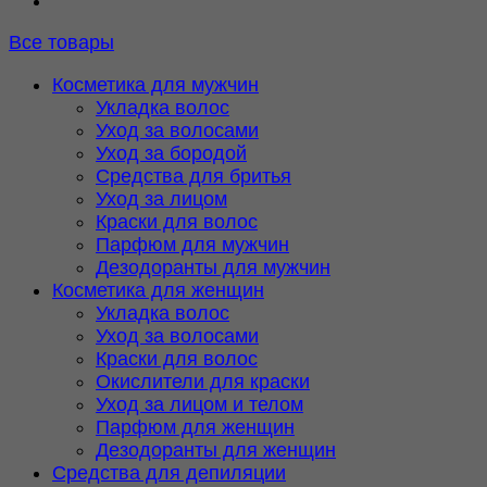
Все товары
Косметика для мужчин
Укладка волос
Уход за волосами
Уход за бородой
Средства для бритья
Уход за лицом
Краски для волос
Парфюм для мужчин
Дезодоранты для мужчин
Косметика для женщин
Укладка волос
Уход за волосами
Краски для волос
Окислители для краски
Уход за лицом и телом
Парфюм для женщин
Дезодоранты для женщин
Средства для депиляции