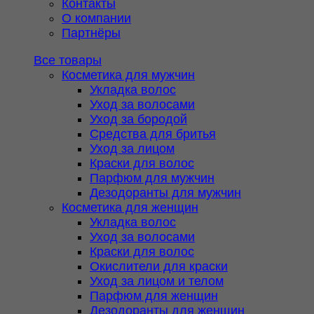
Контакты
О компании
Партнёры
Все товары
Косметика для мужчин
Укладка волос
Уход за волосами
Уход за бородой
Средства для бритья
Уход за лицом
Краски для волос
Парфюм для мужчин
Дезодоранты для мужчин
Косметика для женщин
Укладка волос
Уход за волосами
Краски для волос
Окислители для краски
Уход за лицом и телом
Парфюм для женщин
Дезодоранты для женщин