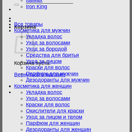
Italwax
Iron King
Все товары
Корзина
Косметика для мужчин
Укладка волос
Уход за волосами
Уход за бородой
Средства для бритья
Уход за лицом
Корзина пуста.
Краски для волос
Парфюм для мужчин
Вернуться в магазин
Дезодоранты для мужчин
Косметика для женщин
Укладка волос
Уход за волосами
Краски для волос
Окислители для краски
Уход за лицом и телом
Парфюм для женщин
Дезодоранты для женщин