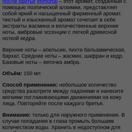
после бритья
Immortal
– этот аромат, созданный с
помощью поэтической алхимии, представляет
собой яркий и насыщенный фирменный аромат.
Чистый и изысканный аромат сочетает в себе
экстракты жасмина и величественные верхние
ноты, амбровые эссенции с легкой древесной
ноткой кедра.
Верхние ноты – апельсин, пихта бальзамическая,
бархат. Средние ноты – жасмин, шафран и кедр.
Базовые ноты – веточка амбра.
Объём:
150 мл
Способ применения:
небольшое количество
средства разотрите между ладонями и нанесите
мягкими поглаживающими движениями на кожу
лица. Повторяйте после каждого бритья.
Внимание:
только для наружного применения. В
случае попадания в глаза промыть большим
количеством воды. Хранить в недоступном для