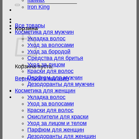
Italwax
Iron King
Все товары
Корзина
Косметика для мужчин
Укладка волос
Уход за волосами
Уход за бородой
Средства для бритья
Уход за лицом
Корзина пуста.
Краски для волос
Парфюм для мужчин
Вернуться в магазин
Дезодоранты для мужчин
Косметика для женщин
Укладка волос
Уход за волосами
Краски для волос
Окислители для краски
Уход за лицом и телом
Парфюм для женщин
Дезодоранты для женщин