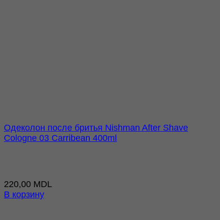
Одеколон после бритья Nishman After Shave
Cologne 03 Carribean 400ml
220,00
MDL
В корзину