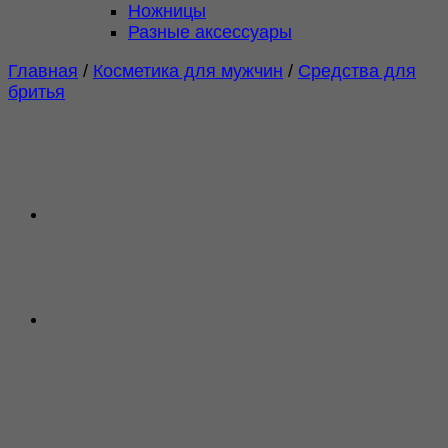
Ножницы
Разные аксессуары
Главная
/
Косметика для мужчин
/
Средства для
бритья