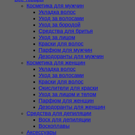
Косметика для мужчин
Укладка волос
Уход за волосами
Уход за бородой
Средства для бритья
Уход за лицом
Краски для волос
Парфюм для мужчин
Дезодоранты для мужчин
Косметика для женщин
Укладка волос
Уход за волосами
Краски для волос
Окислители для краски
Уход за лицом и телом
Парфюм для женщин
Дезодоранты для женщин
Средства для депиляции
Воск для депиляции
Воскоплавы
Аксессуары