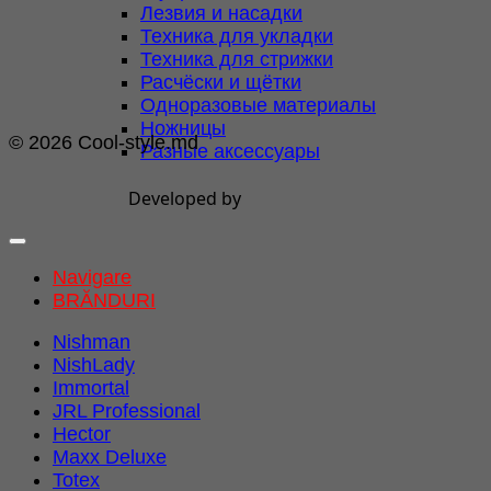
Лезвия и насадки
Техника для укладки
Техника для стрижки
Расчёски и щётки
Одноразовые материалы
Ножницы
© 2026 Cool-style.md
Разные аксессуары
Developed by
Navigare
BRĂNDURI
Nishman
NishLady
Immortal
JRL Professional
Hector
Maxx Deluxe
Totex