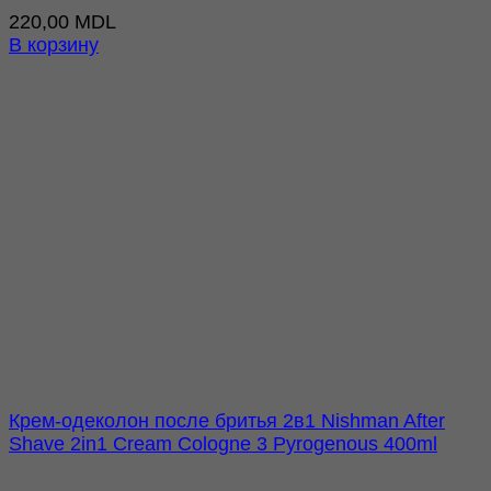
220,00
MDL
В корзину
Крем-одеколон после бритья 2в1 Nishman After
Shave 2in1 Cream Cologne 3 Pyrogenous 400ml