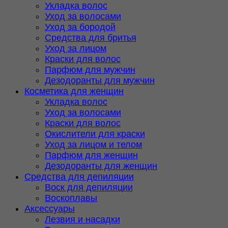
Укладка волос
Уход за волосами
Уход за бородой
Средства для бритья
Уход за лицом
Краски для волос
Парфюм для мужчин
Дезодоранты для мужчин
Косметика для женщин
Укладка волос
Уход за волосами
Краски для волос
Окислители для краски
Уход за лицом и телом
Парфюм для женщин
Дезодоранты для женщин
Средства для депиляции
Воск для депиляции
Воскоплавы
Аксессуары
Лезвия и насадки