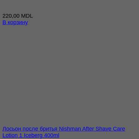
220,00
MDL
В корзину
Лосьон после бритья Nishman After Shave Care
Lotion 1 Iceberg 400ml