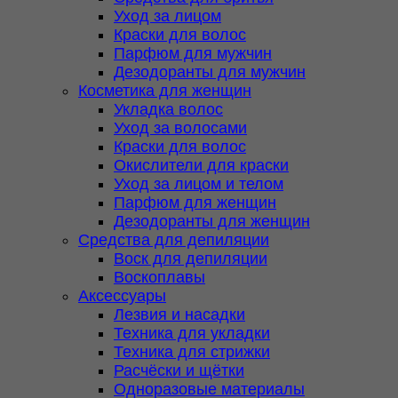
Уход за лицом
Краски для волос
Парфюм для мужчин
Дезодоранты для мужчин
Косметика для женщин
Укладка волос
Уход за волосами
Краски для волос
Окислители для краски
Уход за лицом и телом
Парфюм для женщин
Дезодоранты для женщин
Средства для депиляции
Воск для депиляции
Воскоплавы
Аксессуары
Лезвия и насадки
Техника для укладки
Техника для стрижки
Расчёски и щётки
Одноразовые материалы