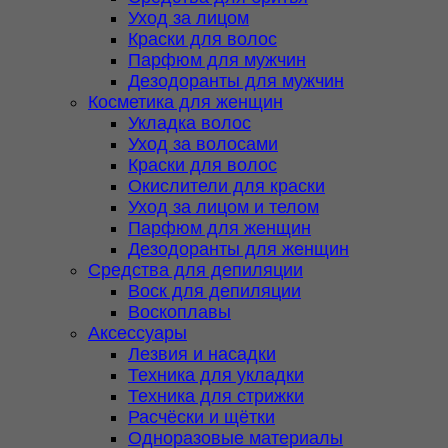
Уход за лицом
Краски для волос
Парфюм для мужчин
Дезодоранты для мужчин
Косметика для женщин
Укладка волос
Уход за волосами
Краски для волос
Окислители для краски
Уход за лицом и телом
Парфюм для женщин
Дезодоранты для женщин
Средства для депиляции
Воск для депиляции
Воскоплавы
Аксессуары
Лезвия и насадки
Техника для укладки
Техника для стрижки
Расчёски и щётки
Одноразовые материалы