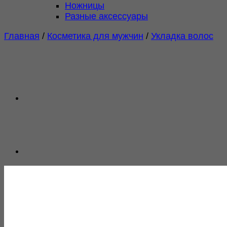
Ножницы
Разные аксессуары
Главная
/
Косметика для мужчин
/
Укладка волос