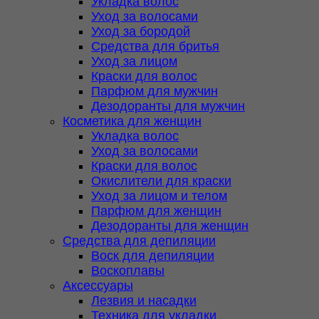
Укладка волос
Уход за волосами
Уход за бородой
Средства для бритья
Уход за лицом
Краски для волос
Парфюм для мужчин
Дезодоранты для мужчин
Косметика для женщин
Укладка волос
Уход за волосами
Краски для волос
Окислители для краски
Уход за лицом и телом
Парфюм для женщин
Дезодоранты для женщин
Средства для депиляции
Воск для депиляции
Воскоплавы
Аксессуары
Лезвия и насадки
Техника для укладки