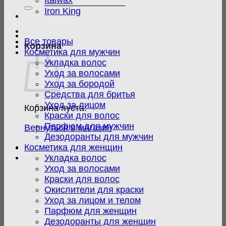
Italwax
Iron King
Все товары
Корзина
Косметика для мужчин
Укладка волос
Уход за волосами
Уход за бородой
Средства для бритья
Уход за лицом
Корзина пуста.
Краски для волос
Парфюм для мужчин
Вернуться в магазин
Дезодоранты для мужчин
Косметика для женщин
Укладка волос
Уход за волосами
Краски для волос
Окислители для краски
Уход за лицом и телом
Парфюм для женщин
Дезодоранты для женщин