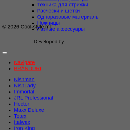
Техника для стрижки
Расчёски и щётки
Одноразовые материалы
Ножницы
© 2026 Cool-style.md
Разные аксессуары
Developed by
Navigare
BRĂNDURI
Nishman
NishLady
Immortal
JRL Professional
Hector
Maxx Deluxe
Totex
Italwax
Iron King