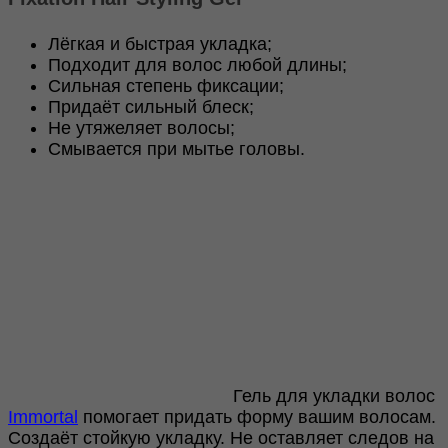
Fixation
Hair
Лёгкая и быстрая укладка;
Styling
Подходит для волос любой длины;
Gel
500ml
Сильная степень фиксации;
Придаёт сильный блеск;
Не утяжеляет волосы;
Смывается при мытье головы.
Гель для укладки волос
Immortal
помогает придать форму вашим волосам.
Создаёт стойкую укладку. Не оставляет следов на