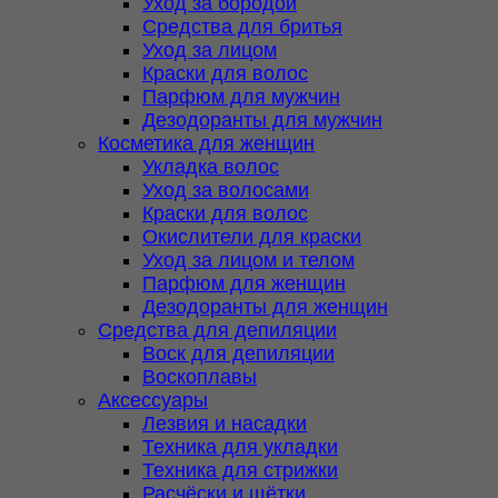
Уход за бородой
Средства для бритья
Уход за лицом
Краски для волос
Парфюм для мужчин
Дезодоранты для мужчин
Косметика для женщин
Укладка волос
Уход за волосами
Краски для волос
Окислители для краски
Уход за лицом и телом
Парфюм для женщин
Дезодоранты для женщин
Средства для депиляции
Воск для депиляции
Воскоплавы
Аксессуары
Лезвия и насадки
Техника для укладки
Техника для стрижки
Расчёски и щётки