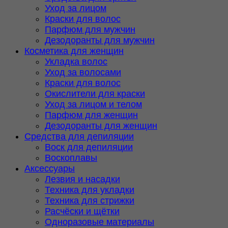
Уход за лицом
Краски для волос
Парфюм для мужчин
Дезодоранты для мужчин
Косметика для женщин
Укладка волос
Уход за волосами
Краски для волос
Окислители для краски
Уход за лицом и телом
Парфюм для женщин
Дезодоранты для женщин
Средства для депиляции
Воск для депиляции
Воскоплавы
Аксессуары
Лезвия и насадки
Техника для укладки
Техника для стрижки
Расчёски и щётки
Одноразовые материалы