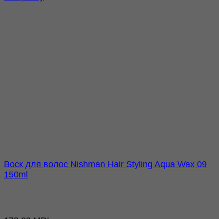
Воск для волос Nishman Hair Styling Aqua Wax 09
150ml