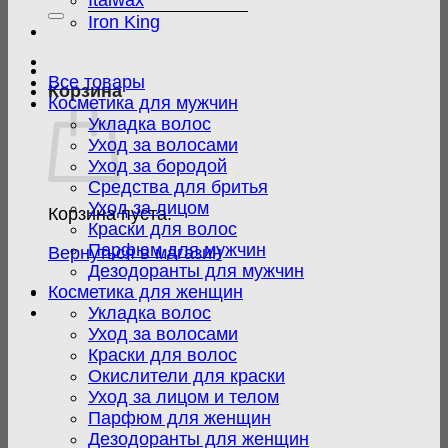
Italwax
Iron King
Все товары
Корзина
Косметика для мужчин
Укладка волос
Уход за волосами
Уход за бородой
Средства для бритья
Уход за лицом
Корзина пуста.
Краски для волос
Парфюм для мужчин
Вернуться в магазин
Дезодоранты для мужчин
Косметика для женщин
Укладка волос
Уход за волосами
Краски для волос
Окислители для краски
Уход за лицом и телом
Парфюм для женщин
Дезодоранты для женщин