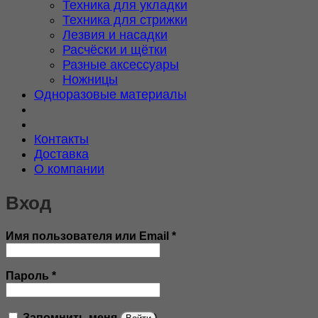
Техника для укладки
Техника для стрижки
Лезвия и насадки
Расчёски и щётки
Разные аксессуары
Ножницы
Одноразовые материалы
Контакты
Доставка
О компании
Вход
Обязательно
Имя пользователя или Email
*
Обязательно
Пароль
*
Запомнить меня