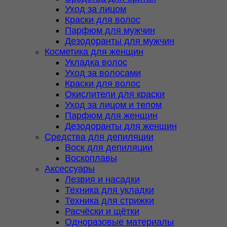
Уход за лицом
Краски для волос
Парфюм для мужчин
Дезодоранты для мужчин
Косметика для женщин
Укладка волос
Уход за волосами
Краски для волос
Окислители для краски
Уход за лицом и телом
Парфюм для женщин
Дезодоранты для женщин
Средства для депиляции
Воск для депиляции
Воскоплавы
Аксессуары
Лезвия и насадки
Техника для укладки
Техника для стрижки
Расчёски и щётки
Одноразовые материалы