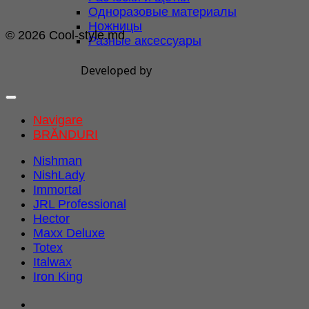
Одноразовые материалы
Ножницы
© 2026 Cool-style.md
Разные аксессуары
Developed by
Navigare
BRĂNDURI
Nishman
NishLady
Immortal
JRL Professional
Hector
Maxx Deluxe
Totex
Italwax
Iron King