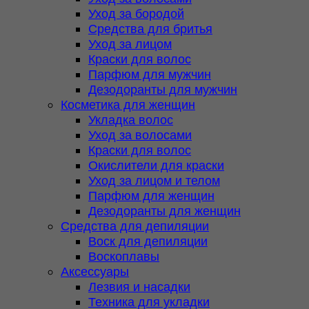
Уход за бородой
Средства для бритья
Уход за лицом
Краски для волос
Парфюм для мужчин
Дезодоранты для мужчин
Косметика для женщин
Укладка волос
Уход за волосами
Краски для волос
Окислители для краски
Уход за лицом и телом
Парфюм для женщин
Дезодоранты для женщин
Средства для депиляции
Воск для депиляции
Воскоплавы
Аксессуары
Лезвия и насадки
Техника для укладки