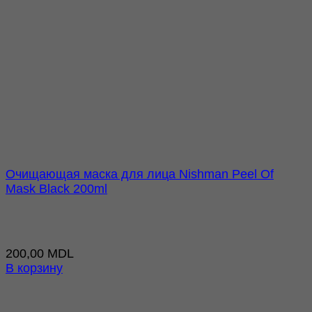
Очищающая маска для лица Nishman Peel Of
Mask Black 200ml
200,00
MDL
В корзину