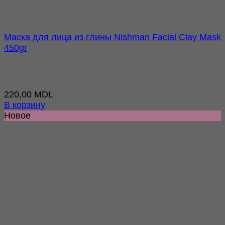
Маска для лица из глины Nishman Facial Clay Mask
450gr
220,00
MDL
В корзину
Новое