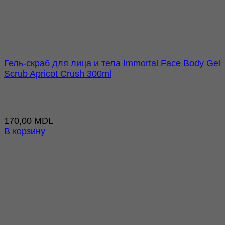
Гель-скраб для лица и тела Immortal Face Body Gel
Scrub Apricot Crush 300ml
170,00
MDL
В корзину