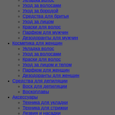
Укладка волос
Уход за волосами
Уход за бородой
Средства для бритья
Уход за лицом
Краски для волос
Парфюм для мужчин
Дезодоранты для мужчин
Косметика для женщин
Укладка волос
Уход за волосами
Краски для волос
Уход за лицом и телом
Парфюм для женщин
Дезодоранты для женщин
Средства для депиляции
Воск для депиляции
Воскоплавы
Аксессуары
Техника для укладки
Техника для стрижки
Лезвия и насадки