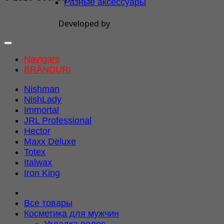
Разные аксессуары
Developed by
Navigare
BRĂNDURI
Nishman
NishLady
Immortal
JRL Professional
Hector
Maxx Deluxe
Totex
Italwax
Iron King
Все товары
Косметика для мужчин