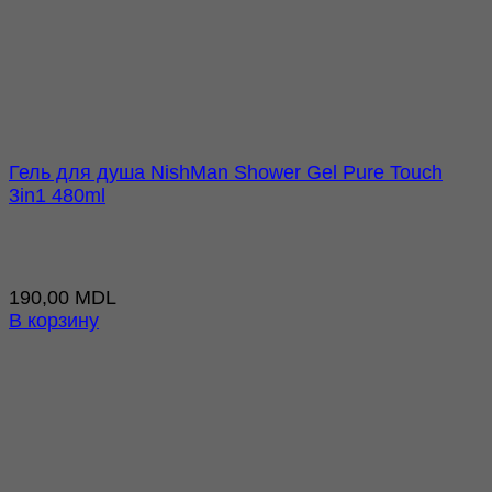
Гель для душа NishMan Shower Gel Pure Touch
3in1 480ml
190,00
MDL
В корзину