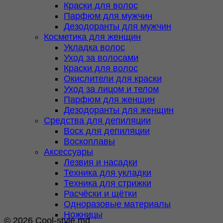
Краски для волос
Парфюм для мужчин
Дезодоранты для мужчин
Косметика для женщин
Укладка волос
Уход за волосами
Краски для волос
Окислители для краски
Уход за лицом и телом
Парфюм для женщин
Дезодоранты для женщин
Средства для депиляции
Воск для депиляции
Воскоплавы
Аксессуары
Лезвия и насадки
Техника для укладки
Техника для стрижки
Расчёски и щётки
Одноразовые материалы
Ножницы
© 2026 Cool-style.md