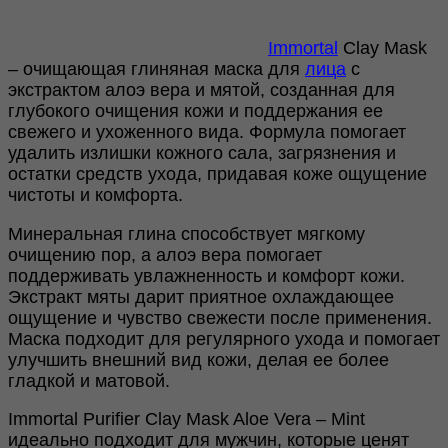
Immortal
Clay Mask
– очищающая глиняная маска для
лица
с
экстрактом алоэ вера и мятой, созданная для
глубокого очищения кожи и поддержания ее
свежего и ухоженного вида. Формула помогает
удалить излишки кожного сала, загрязнения и
остатки средств ухода, придавая коже ощущение
чистоты и комфорта.
Минеральная глина способствует мягкому
очищению пор, а алоэ вера помогает
поддерживать увлажненность и комфорт кожи.
Экстракт мяты дарит приятное охлаждающее
ощущение и чувство свежести после применения.
Маска подходит для регулярного ухода и помогает
улучшить внешний вид кожи, делая ее более
гладкой и матовой.
Immortal Purifier Clay Mask Aloe Vera – Mint
идеально подходит для мужчин, которые ценят