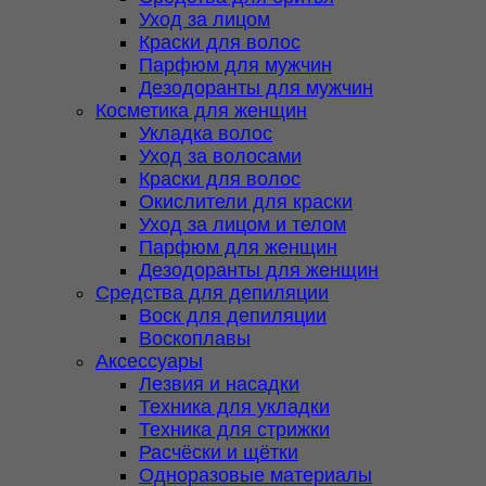
Уход за лицом
Краски для волос
Парфюм для мужчин
Дезодоранты для мужчин
Косметика для женщин
Укладка волос
Уход за волосами
Краски для волос
Окислители для краски
Уход за лицом и телом
Парфюм для женщин
Дезодоранты для женщин
Средства для депиляции
Воск для депиляции
Воскоплавы
Аксессуары
Лезвия и насадки
Техника для укладки
Техника для стрижки
Расчёски и щётки
Одноразовые материалы