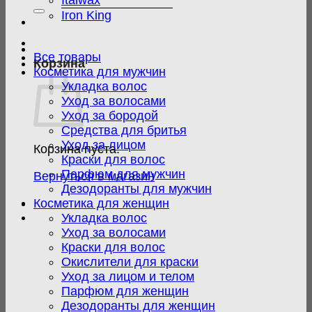
Italwax
Iron King
Все товары
Корзина
Косметика для мужчин
Укладка волос
Уход за волосами
Уход за бородой
Средства для бритья
Уход за лицом
Корзина пуста.
Краски для волос
Парфюм для мужчин
Вернуться в магазин
Дезодоранты для мужчин
Косметика для женщин
Укладка волос
Уход за волосами
Краски для волос
Окислители для краски
Уход за лицом и телом
Парфюм для женщин
Дезодоранты для женщин