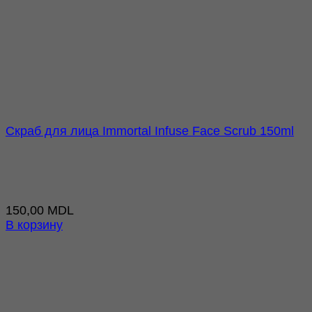
Скраб для лица Immortal Infuse Face Scrub 150ml
150,00
MDL
В корзину