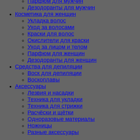
Парфюм для мужчин
Дезодоранты для мужчин
Косметика для женщин
Укладка волос
Уход за волосами
Краски для волос
Окислители для краски
Уход за лицом и телом
Парфюм для женщин
Дезодоранты для женщин
Средства для депиляции
Воск для депиляции
Воскоплавы
Аксессуары
Лезвия и насадки
Техника для укладки
Техника для стрижки
Расчёски и щётки
Одноразовые материалы
Ножницы
Разные аксессуары