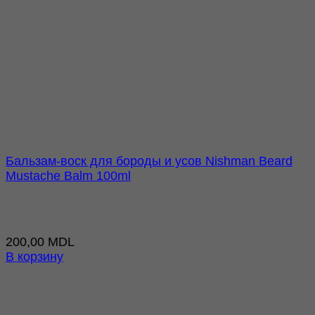
Бальзам-воск для бороды и усов Nishman Beard
Mustache Balm 100ml
200,00
MDL
В корзину