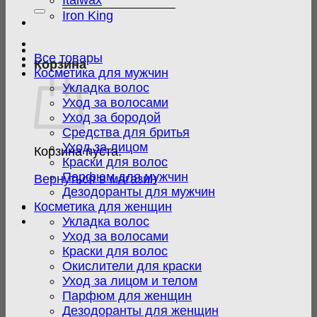
Italwax
Iron King
Все товары
Корзина
Косметика для мужчин
Укладка волос
Уход за волосами
Уход за бородой
Средства для бритья
Уход за лицом
Корзина пуста.
Краски для волос
Парфюм для мужчин
Вернуться в магазин
Дезодоранты для мужчин
Косметика для женщин
Укладка волос
Уход за волосами
Краски для волос
Окислители для краски
Уход за лицом и телом
Парфюм для женщин
Дезодоранты для женщин