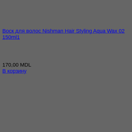
Воск для волос Nishman Hair Styling Aqua Wax 02
150ml1
170,00
MDL
В корзину