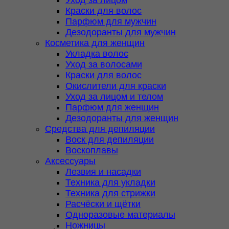
Уход за лицом
Краски для волос
Парфюм для мужчин
Дезодоранты для мужчин
Косметика для женщин
Укладка волос
Уход за волосами
Краски для волос
Окислители для краски
Уход за лицом и телом
Парфюм для женщин
Дезодоранты для женщин
Средства для депиляции
Воск для депиляции
Воскоплавы
Аксессуары
Лезвия и насадки
Техника для укладки
Техника для стрижки
Расчёски и щётки
Одноразовые материалы
Ножницы