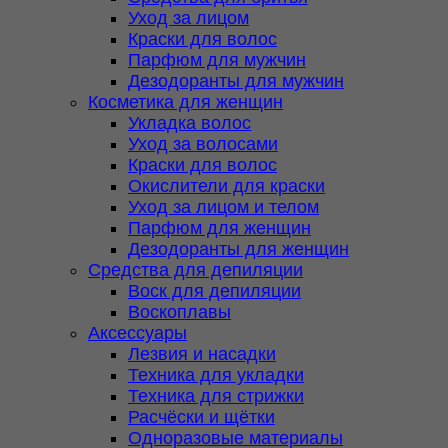
Уход за лицом
Краски для волос
Парфюм для мужчин
Дезодоранты для мужчин
Косметика для женщин
Укладка волос
Уход за волосами
Краски для волос
Окислители для краски
Уход за лицом и телом
Парфюм для женщин
Дезодоранты для женщин
Средства для депиляции
Воск для депиляции
Воскоплавы
Аксессуары
Лезвия и насадки
Техника для укладки
Техника для стрижки
Расчёски и щётки
Одноразовые материалы