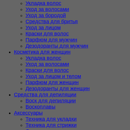
Укладка волос
Уход за волосами
Уход за бородой
Средства для бритья
Уход за лицом
Краски для волос
Парфюм для мужчин
Дезодоранты для мужчин
Косметика для женщин
Укладка волос
Уход за волосами
Краски для волос
Уход за лицом и телом
Парфюм для женщин
Дезодоранты для женщин
Средства для депиляции
Воск для депиляции
Воскоплавы
Аксессуары
Техника для укладки
Техника для стрижки