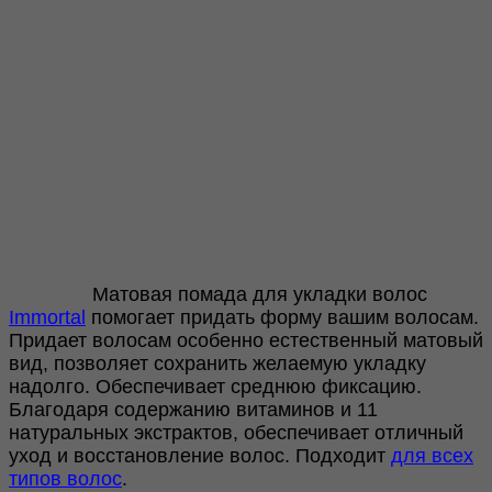
Матовая помада для укладки волос
Immortal
помогает придать форму вашим волосам.
Придает волосам особенно естественный матовый
вид, позволяет сохранить желаемую укладку
надолго. Обеспечивает среднюю фиксацию.
Благодаря содержанию витаминов и 11
натуральных экстрактов, обеспечивает отличный
уход и восстановление волос. Подходит
для всех
типов волос
.