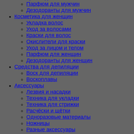
Парфюм для мужчин
Дезодоранты для мужчин
Косметика для женщин
Укладка волос
Уход за волосами
Краски для волос
Окислители для краски
Уход за лицом и телом
Парфюм для женщин
Дезодоранты для женщин
Средства для депиляции
Воск для депиляции
Воскоплавы
Аксессуары
Лезвия и насадки
Техника для укладки
Техника для стрижки
Расчёски и щётки
Одноразовые материалы
Ножницы
Разные аксессуары