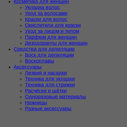
Косметика для женщин
Укладка волос
Уход за волосами
Краски для волос
Окислители для краски
Уход за лицом и телом
Парфюм для женщин
Дезодоранты для женщин
Средства для депиляции
Воск для депиляции
Воскоплавы
Аксессуары
Лезвия и насадки
Техника для укладки
Техника для стрижки
Расчёски и щётки
Одноразовые материалы
Ножницы
Разные аксессуары