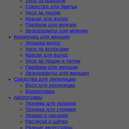
Уход за бородой
Средства для бритья
Уход за лицом
Краски для волос
Парфюм для мужчин
Дезодоранты для мужчин
Косметика для женщин
Укладка волос
Уход за волосами
Краски для волос
Уход за лицом и телом
Парфюм для женщин
Дезодоранты для женщин
Средства для депиляции
Воск для депиляции
Воскоплавы
Аксессуары
Техника для укладки
Техника для стрижки
Лезвия и насадки
Расчёски и щётки
Разные аксессуары