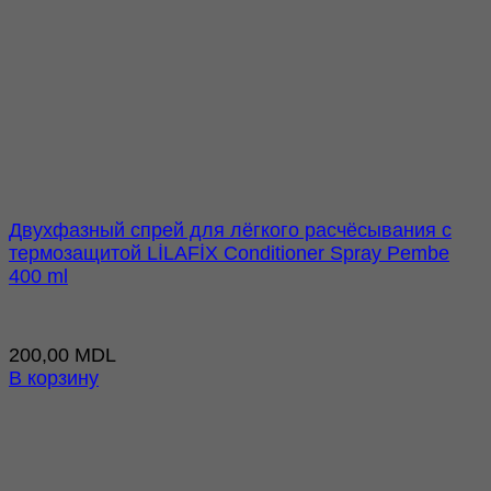
Двухфазный cпрей для лёгкого расчёсывания с
термозащитой LİLAFİX Conditioner Spray Pembe
400 ml
200,00
MDL
В корзину