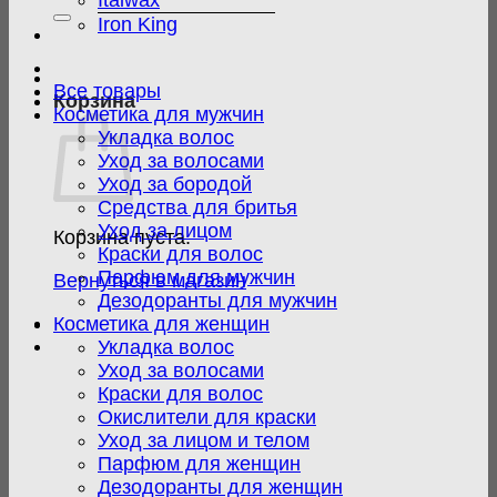
Italwax
Iron King
Все товары
Корзина
Косметика для мужчин
Укладка волос
Уход за волосами
Уход за бородой
Средства для бритья
Уход за лицом
Корзина пуста.
Краски для волос
Парфюм для мужчин
Вернуться в магазин
Дезодоранты для мужчин
Косметика для женщин
Укладка волос
Уход за волосами
Краски для волос
Окислители для краски
Уход за лицом и телом
Парфюм для женщин
Дезодоранты для женщин