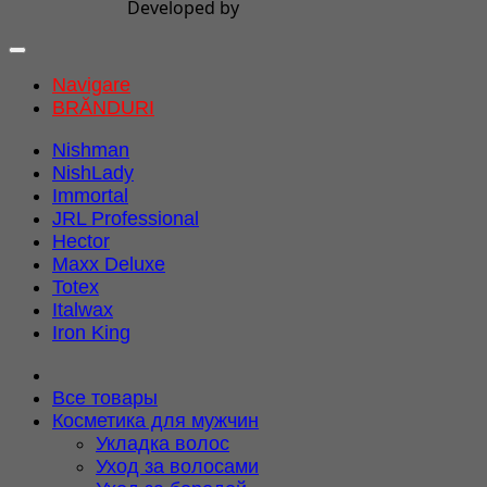
Developed by
Navigare
BRĂNDURI
Nishman
NishLady
Immortal
JRL Professional
Hector
Maxx Deluxe
Totex
Italwax
Iron King
Все товары
Косметика для мужчин
Укладка волос
Уход за волосами