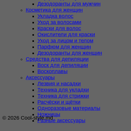
Дезодоранты для мужчин
Косметика для женщин
Укладка волос
Уход за волосами
Краски для волос
Окислители для краски
Уход за лицом и телом
Парфюм для женщин
Дезодоранты для женщин
Средства для депиляции
Воск для депиляции
Воскоплавы
Аксессуары
Лезвия и насадки
Техника для укладки
Техника для стрижки
Расчёски и щётки
Одноразовые материалы
Ножницы
© 2026 Cool-style.md
Разные аксессуары