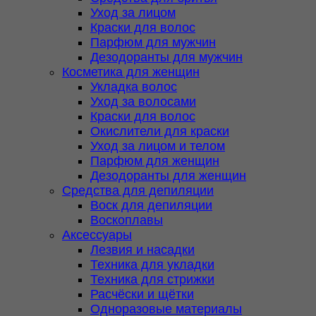
Уход за лицом
Краски для волос
Парфюм для мужчин
Дезодоранты для мужчин
Косметика для женщин
Укладка волос
Уход за волосами
Краски для волос
Окислители для краски
Уход за лицом и телом
Парфюм для женщин
Дезодоранты для женщин
Средства для депиляции
Воск для депиляции
Воскоплавы
Аксессуары
Лезвия и насадки
Техника для укладки
Техника для стрижки
Расчёски и щётки
Одноразовые материалы