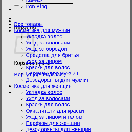
Italwax
Iron King
Все товары
Корзина
Косметика для мужчин
Укладка волос
Уход за волосами
Уход за бородой
Средства для бритья
Уход за лицом
Корзина пуста.
Краски для волос
Парфюм для мужчин
Вернуться в магазин
Дезодоранты для мужчин
Косметика для женщин
Укладка волос
Уход за волосами
Краски для волос
Окислители для краски
Уход за лицом и телом
Парфюм для женщин
Дезодоранты для женщин