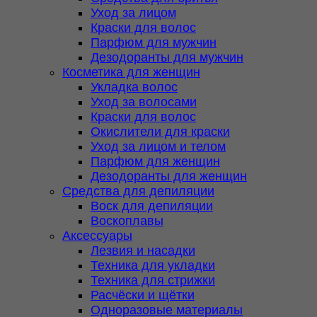
Уход за лицом
Краски для волос
Парфюм для мужчин
Дезодоранты для мужчин
Косметика для женщин
Укладка волос
Уход за волосами
Краски для волос
Окислители для краски
Уход за лицом и телом
Парфюм для женщин
Дезодоранты для женщин
Средства для депиляции
Воск для депиляции
Воскоплавы
Аксессуары
Лезвия и насадки
Техника для укладки
Техника для стрижки
Расчёски и щётки
Одноразовые материалы