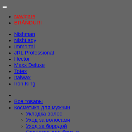
Navigare
BRĂNDURI
Nishman
NishLady
Immortal
JRL Professional
Hector
Maxx Deluxe
Totex
Italwax
Iron King
Все товары
Косметика для мужчин
Укладка волос
Уход за волосами
Уход за бородой