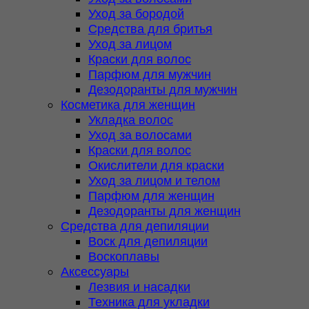
Уход за бородой
Средства для бритья
Уход за лицом
Краски для волос
Парфюм для мужчин
Дезодоранты для мужчин
Косметика для женщин
Укладка волос
Уход за волосами
Краски для волос
Окислители для краски
Уход за лицом и телом
Парфюм для женщин
Дезодоранты для женщин
Средства для депиляции
Воск для депиляции
Воскоплавы
Аксессуары
Лезвия и насадки
Техника для укладки