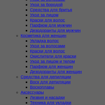
Уход за бородой
Средства для бритья
Уход за лицом
Краски для волос
Парфюм для мужчин
Дезодоранты для мужчин
Косметика для женщин
Укладка волос
Уход за волосами
Краски для волос
Окислители для краски
Уход за лицом и телом
Парфюм для женщин
Дезодоранты для женщин
Средства для депиляции
Воск для депиляции
Воскоплавы
Аксессуары
Лезвия и насадки
Техника для укладки