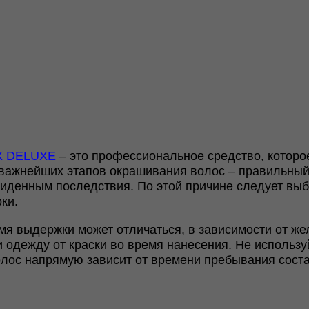
 DELUXE
– это профессиональное средство, которое
з важнейших этапов окрашивания волос – правильны
иденным последствия. По этой причине следует выбир
ки.
я выдержки может отличаться, в зависимости от же
и одежду от краски во время нанесения. Не использ
олос напрямую зависит от времени пребывания соста