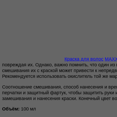
10.0
100ml
Краска для волос
MAXX
повреждая их. Однако, важно помнить, что один и
смешивания их с краской может привести к непредв
Рекомендуется использовать окислитель той же мар
Соотношение смешивания, способ нанесения и врем
перчатки и защитный фартук, чтобы защитить руки 
замешивания и нанесения краски. Конечный цвет в
Объём:
100 мл