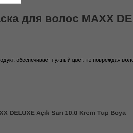
ка для волос MAXX DELU
дукт, обеспечивает нужный цвет, не повреждая вол
X DELUXE Açık Sarı 10.0 Krem Tüp Boya