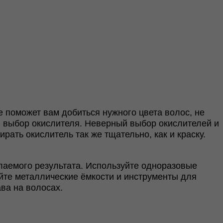
 поможет вам добиться нужного цвета волос, не
й выбор окислителя. Неверный выбор окислителей и
ать окислитель так же тщательно, как и краску.
лаемого результата. Используйте одноразовые
уйте металлические ёмкости и инструменты для
ва на волосах.