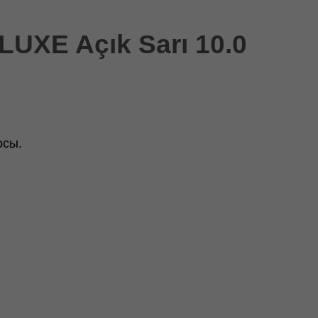
XE Açık Sarı 10.0
осы.