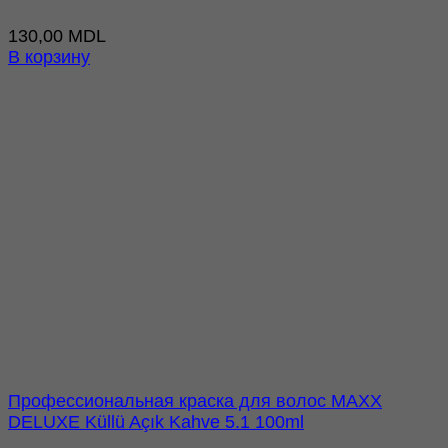
130,00
MDL
В корзину
Профессиональная краска для волос MAXX
DELUXE Küllü Açık Kahve 5.1 100ml