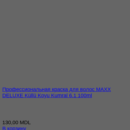
Профессиональная краска для волос MAXX
DELUXE Küllü Koyu Kumral 6.1 100ml
130,00
MDL
В корзину