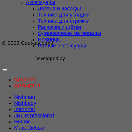
Аксессуары
Лезвия и насадки
Техника для укладки
Техника для стрижки
Расчёски и щётки
Одноразовые материалы
Ножницы
© 2026 Cool-style.md
Разные аксессуары
Developed by
Navigare
BRĂNDURI
Nishman
NishLady
Immortal
JRL Professional
Hector
Maxx Deluxe