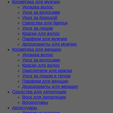
Косметика для мужчин
Укладка волос
Уход за волосами
Уход за бородой
Средства для бритья
Уход за лицом
Краски для волос
Парфюм для мужчин
Дезодоранты для мужчин
Косметика для женщин
Укладка волос
Уход за волосами
Краски для волос
Окислители для краски
Уход за лицом и телом
Парфюм для женщин
Дезодоранты для женщин
Средства для депиляции
Воск для депиляции
Воскоплавы
Аксессуары