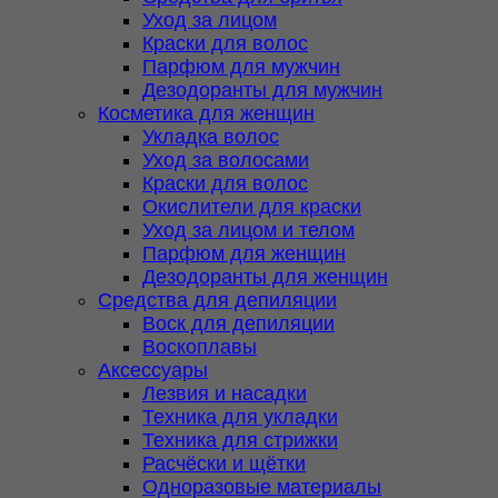
Уход за лицом
Краски для волос
Парфюм для мужчин
Дезодоранты для мужчин
Косметика для женщин
Укладка волос
Уход за волосами
Краски для волос
Окислители для краски
Уход за лицом и телом
Парфюм для женщин
Дезодоранты для женщин
Средства для депиляции
Воск для депиляции
Воскоплавы
Аксессуары
Лезвия и насадки
Техника для укладки
Техника для стрижки
Расчёски и щётки
Одноразовые материалы