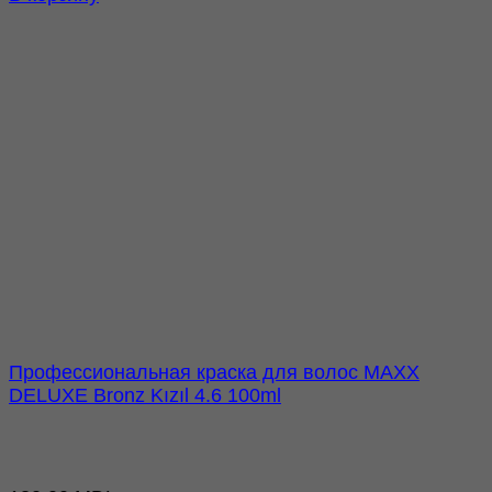
Профессиональная краска для волос MAXX
DELUXE Bronz Kızıl 4.6 100ml