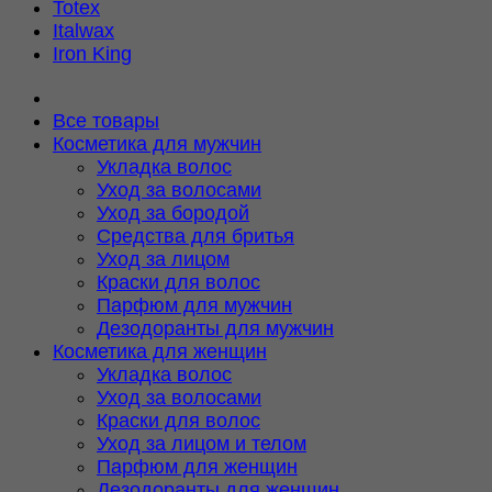
Totex
Italwax
Iron King
Все товары
Косметика для мужчин
Укладка волос
Уход за волосами
Уход за бородой
Средства для бритья
Уход за лицом
Краски для волос
Парфюм для мужчин
Дезодоранты для мужчин
Косметика для женщин
Укладка волос
Уход за волосами
Краски для волос
Уход за лицом и телом
Парфюм для женщин
Дезодоранты для женщин