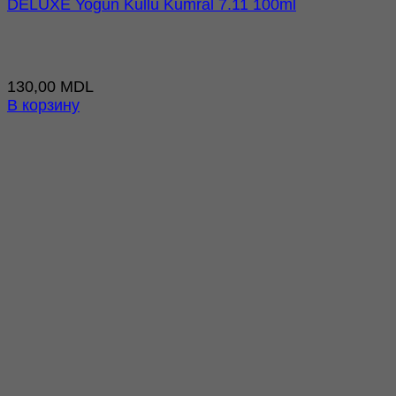
DELUXE Yoğun Küllü Kumral 7.11 100ml
130,00
MDL
В корзину