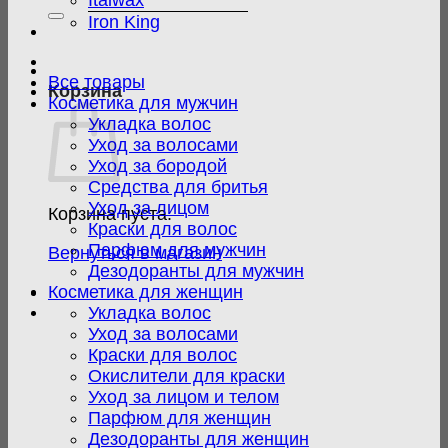
Italwax
Iron King
Все товары
Корзина
Косметика для мужчин
Укладка волос
Уход за волосами
Уход за бородой
Средства для бритья
Уход за лицом
Корзина пуста.
Краски для волос
Парфюм для мужчин
Вернуться в магазин
Дезодоранты для мужчин
Косметика для женщин
Укладка волос
Уход за волосами
Краски для волос
Окислители для краски
Уход за лицом и телом
Парфюм для женщин
Дезодоранты для женщин