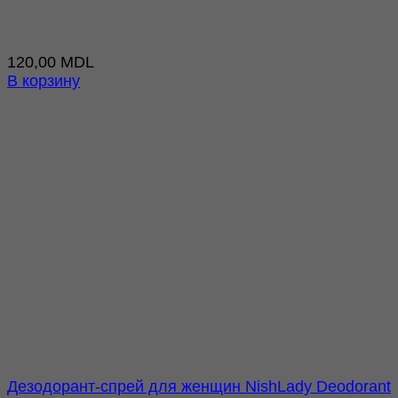
120,00
MDL
В корзину
Дезодорант-спрей для женщин NishLady Deodorant