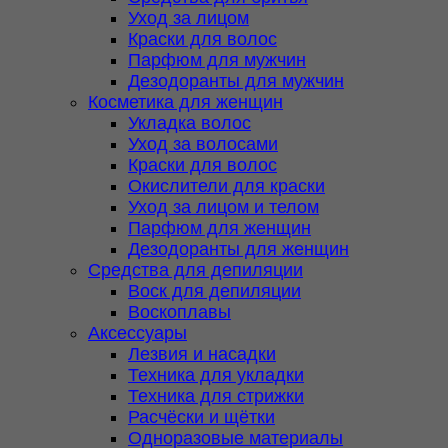
Уход за лицом
Краски для волос
Парфюм для мужчин
Дезодоранты для мужчин
Косметика для женщин
Укладка волос
Уход за волосами
Краски для волос
Окислители для краски
Уход за лицом и телом
Парфюм для женщин
Дезодоранты для женщин
Средства для депиляции
Воск для депиляции
Воскоплавы
Аксессуары
Лезвия и насадки
Техника для укладки
Техника для стрижки
Расчёски и щётки
Одноразовые материалы