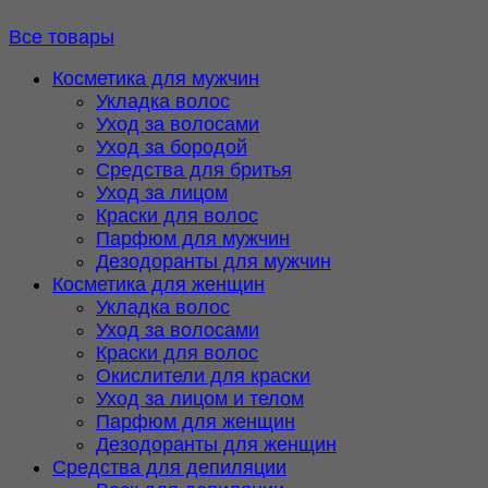
Все товары
Косметика для мужчин
Укладка волос
Уход за волосами
Уход за бородой
Средства для бритья
Уход за лицом
Краски для волос
Парфюм для мужчин
Дезодоранты для мужчин
Косметика для женщин
Укладка волос
Уход за волосами
Краски для волос
Окислители для краски
Уход за лицом и телом
Парфюм для женщин
Дезодоранты для женщин
Средства для депиляции