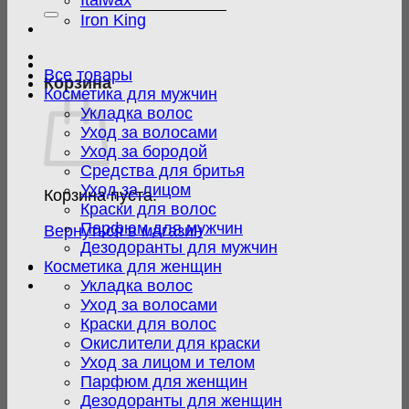
Italwax
Iron King
Все товары
Корзина
Косметика для мужчин
Укладка волос
Уход за волосами
Уход за бородой
Средства для бритья
Уход за лицом
Корзина пуста.
Краски для волос
Парфюм для мужчин
Вернуться в магазин
Дезодоранты для мужчин
Косметика для женщин
Укладка волос
Уход за волосами
Краски для волос
Окислители для краски
Уход за лицом и телом
Парфюм для женщин
Дезодоранты для женщин