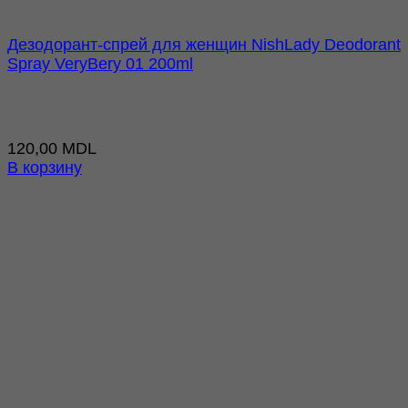
Дезодорант-спрей для женщин NishLady Deodorant
Spray VeryBery 01 200ml
120,00
MDL
В корзину