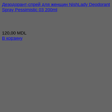
Дезодорант-спрей для женщин NishLady Deodorant
Spray Pessimistic 03 200ml
120,00
MDL
В корзину