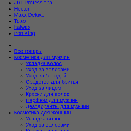
JRL Professional
Hector
Maxx Deluxe
Totex
Italwax
Iron King
Все товары
Косметика для мужчин
Укладка волос
Уход за волосами
Уход за бородой
Средства для бритья
Уход за лицом
Краски для волос
Парфюм для мужчин
Дезодоранты для мужчин
Косметика для женщин
Укладка волос
Уход за волосами
Краски для волос