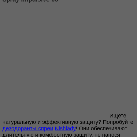
05
200ml
Ищете
натуральную и эффективную защиту? Попробуйте
дезодоранты-спреи
Nishlady
! Они обеспечивают
длительную и комфортную защиту, не нанося