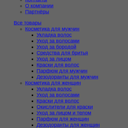
О компании
Партнёры
Все товары
Косметика для мужчин
Укладка волос
Уход за волосами
Уход за бородой
Средства для бритья
Уход за лицом
Краски для волос
Парфюм для мужчин
Дезодоранты для мужчин
Косметика для женщин
Укладка волос
Уход за волосами
Краски для волос
Окислители для краски
Уход за лицом и телом
Парфюм для женщин
Дезодоранты для женщин