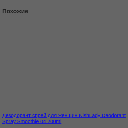
Похожие
Дезодорант-спрей для женщин NishLady Deodorant
Spray Smoothie 04 200ml