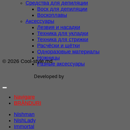
Средства для депиляции
Воск для депиляции
Воскоплавы
Аксессуары
Лезвия и насадки
Техника для укладки
Техника для стрижки
Расчёски и щётки
Одноразовые материалы
Ножницы
© 2026 Cool-style.md
Разные аксессуары
Developed by
Navigare
BRĂNDURI
Nishman
NishLady
Immortal