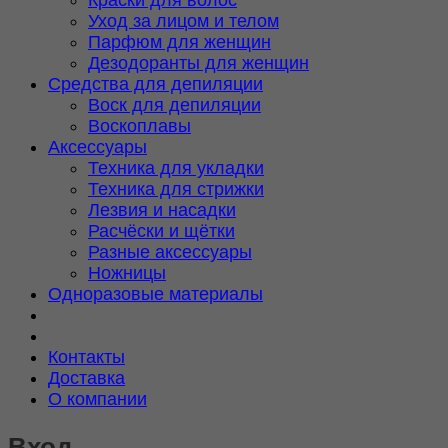
Уход за лицом и телом
Парфюм для женщин
Дезодоранты для женщин
Средства для депиляции
Воск для депиляции
Воскоплавы
Аксессуары
Техника для укладки
Техника для стрижки
Лезвия и насадки
Расчёски и щётки
Разные аксессуары
Ножницы
Одноразовые материалы
Контакты
Доставка
О компании
Вход