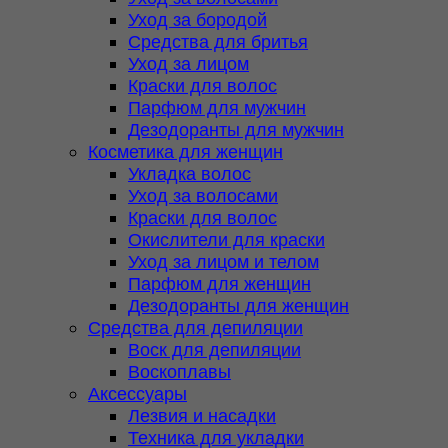
Уход за бородой
Средства для бритья
Уход за лицом
Краски для волос
Парфюм для мужчин
Дезодоранты для мужчин
Косметика для женщин
Укладка волос
Уход за волосами
Краски для волос
Окислители для краски
Уход за лицом и телом
Парфюм для женщин
Дезодоранты для женщин
Средства для депиляции
Воск для депиляции
Воскоплавы
Аксессуары
Лезвия и насадки
Техника для укладки