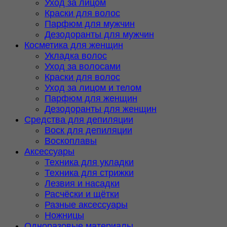
Уход за лицом
Краски для волос
Парфюм для мужчин
Дезодоранты для мужчин
Косметика для женщин
Укладка волос
Уход за волосами
Краски для волос
Уход за лицом и телом
Парфюм для женщин
Дезодоранты для женщин
Средства для депиляции
Воск для депиляции
Воскоплавы
Аксессуары
Техника для укладки
Техника для стрижки
Лезвия и насадки
Расчёски и щётки
Разные аксессуары
Ножницы
Одноразовые материалы