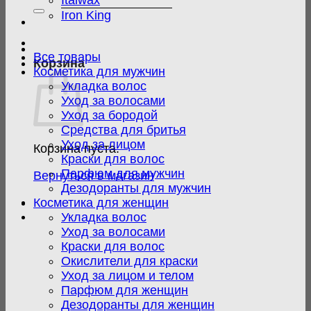
Italwax
Iron King
Все товары
Корзина
Косметика для мужчин
Укладка волос
Уход за волосами
Уход за бородой
Средства для бритья
Уход за лицом
Корзина пуста.
Краски для волос
Парфюм для мужчин
Вернуться в магазин
Дезодоранты для мужчин
Косметика для женщин
Укладка волос
Уход за волосами
Краски для волос
Окислители для краски
Уход за лицом и телом
Парфюм для женщин
Дезодоранты для женщин