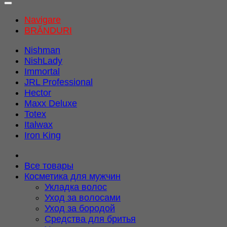
Navigare
BRĂNDURI
Nishman
NishLady
Immortal
JRL Professional
Hector
Maxx Deluxe
Totex
Italwax
Iron King
Все товары
Косметика для мужчин
Укладка волос
Уход за волосами
Уход за бородой
Средства для бритья