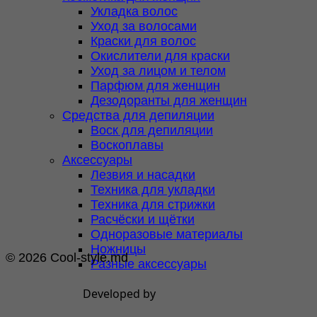
Укладка волос
Уход за волосами
Краски для волос
Окислители для краски
Уход за лицом и телом
Парфюм для женщин
Дезодоранты для женщин
Средства для депиляции
Воск для депиляции
Воскоплавы
Аксессуары
Лезвия и насадки
Техника для укладки
Техника для стрижки
Расчёски и щётки
Одноразовые материалы
Ножницы
© 2026 Cool-style.md
Разные аксессуары
Developed by