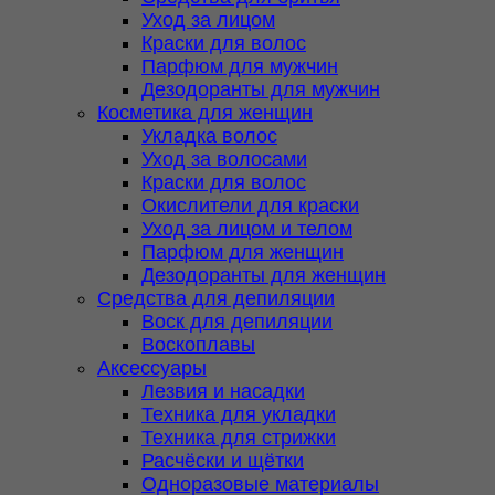
Уход за лицом
Краски для волос
Парфюм для мужчин
Дезодоранты для мужчин
Косметика для женщин
Укладка волос
Уход за волосами
Краски для волос
Окислители для краски
Уход за лицом и телом
Парфюм для женщин
Дезодоранты для женщин
Средства для депиляции
Воск для депиляции
Воскоплавы
Аксессуары
Лезвия и насадки
Техника для укладки
Техника для стрижки
Расчёски и щётки
Одноразовые материалы