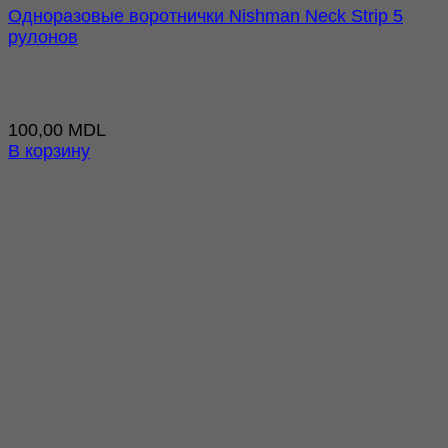
Одноразовые воротнички Nishman Neck Strip 5
рулонов
100,00
MDL
В корзину