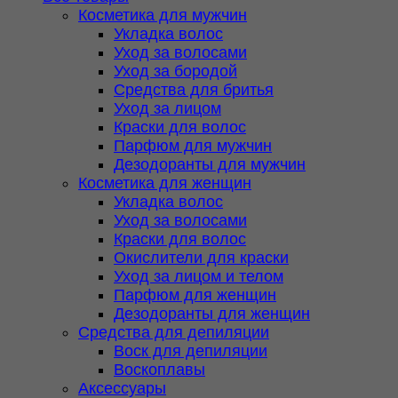
Косметика для мужчин
Укладка волос
Уход за волосами
Уход за бородой
Средства для бритья
Уход за лицом
Краски для волос
Парфюм для мужчин
Дезодоранты для мужчин
Косметика для женщин
Укладка волос
Уход за волосами
Краски для волос
Окислители для краски
Уход за лицом и телом
Парфюм для женщин
Дезодоранты для женщин
Средства для депиляции
Воск для депиляции
Воскоплавы
Аксессуары