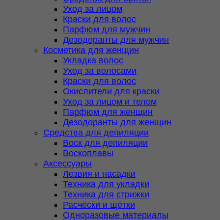
Уход за лицом
Краски для волос
Парфюм для мужчин
Дезодоранты для мужчин
Косметика для женщин
Укладка волос
Уход за волосами
Краски для волос
Окислители для краски
Уход за лицом и телом
Парфюм для женщин
Дезодоранты для женщин
Средства для депиляции
Воск для депиляции
Воскоплавы
Аксессуары
Лезвия и насадки
Техника для укладки
Техника для стрижки
Расчёски и щётки
Одноразовые материалы