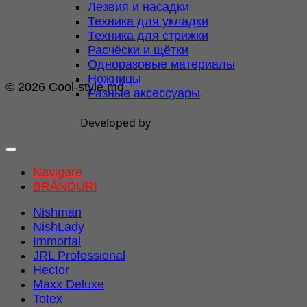
Лезвия и насадки
Техника для укладки
Техника для стрижки
Расчёски и щётки
Одноразовые материалы
Ножницы
© 2026 Cool-style.md
Разные аксессуары
Developed by
Navigare
BRĂNDURI
Nishman
NishLady
Immortal
JRL Professional
Hector
Maxx Deluxe
Totex