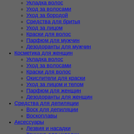
Укладка волос
Уход за волосами
Уход за бородой
Средства для бритья
Уход за лицом
Краски для волос
Парфюм для мужчин
Дезодоранты для мужчин
Косметика для женщин
Укладка волос
Уход за волосами
Краски для волос
Окислители для краски
Уход за лицом и телом
Парфюм для женщин
Дезодоранты для женщин
Средства для депиляции
Воск для депиляции
Воскоплавы
Аксессуары
Лезвия и насадки