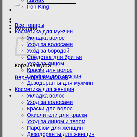
Italwax
Iron King
Все товары
Корзина
Косметика для мужчин
Укладка волос
Уход за волосами
Уход за бородой
Средства для бритья
Уход за лицом
Корзина пуста.
Краски для волос
Парфюм для мужчин
Вернуться в магазин
Дезодоранты для мужчин
Косметика для женщин
Укладка волос
Уход за волосами
Краски для волос
Окислители для краски
Уход за лицом и телом
Парфюм для женщин
Дезодоранты для женщин