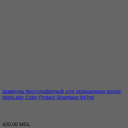
Шампунь бессульфатный для окрашенных волос
NishLady Color Protect Shampoo 947ml
420,00
MDL