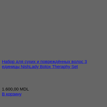
Набор для сухих и повреждённых волос 3
единицы NishLady Botox Theraphy Set
1.600,00
MDL
В корзину