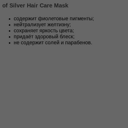
Silver
of Silver Hair Care Mask
Hair
Care
содержит фиолетовые пигменты;
Mask
нейтрализует желтизну;
296ml
сохраняет яркость цвета;
придаёт здоровый блеск;
не содержит солей и парабенов.