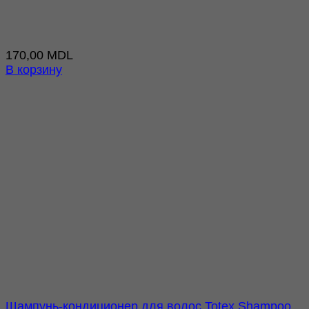
170,00
MDL
В корзину
Шампунь-кондиционер для волос Totex Shampoo