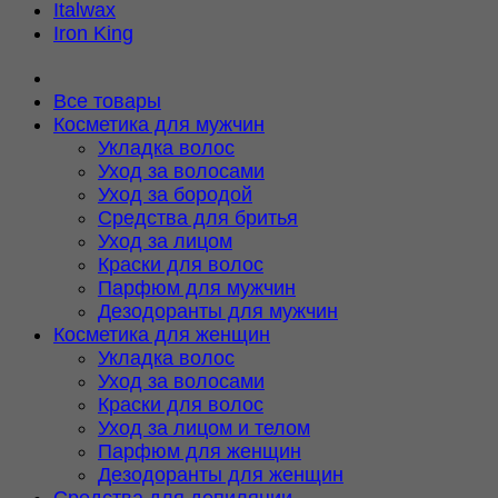
Italwax
Iron King
Все товары
Косметика для мужчин
Укладка волос
Уход за волосами
Уход за бородой
Средства для бритья
Уход за лицом
Краски для волос
Парфюм для мужчин
Дезодоранты для мужчин
Косметика для женщин
Укладка волос
Уход за волосами
Краски для волос
Уход за лицом и телом
Парфюм для женщин
Дезодоранты для женщин
Средства для депиляции