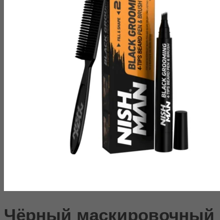
Чёрный маскировочный