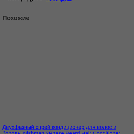
Похожие
Двухфазный спрей кондиционер для волос и
бороды Nishman 2Phase Beard Hair Conditioner