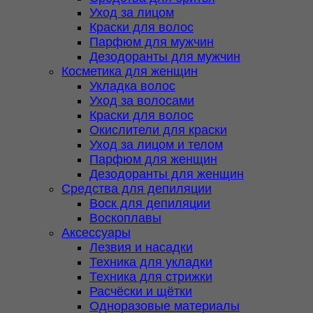
Уход за лицом
Краски для волос
Парфюм для мужчин
Дезодоранты для мужчин
Косметика для женщин
Укладка волос
Уход за волосами
Краски для волос
Окислители для краски
Уход за лицом и телом
Парфюм для женщин
Дезодоранты для женщин
Средства для депиляции
Воск для депиляции
Воскоплавы
Аксессуары
Лезвия и насадки
Техника для укладки
Техника для стрижки
Расчёски и щётки
Одноразовые материалы