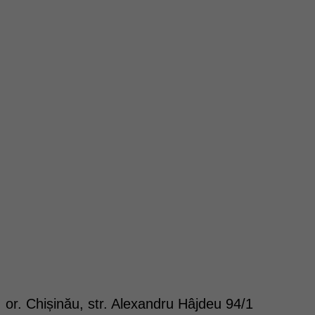
or. Chișinău, str. Alexandru Hâjdeu 94/1