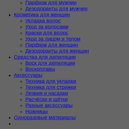
Парфюм для мужчин
Дезодоранты для мужчин
Косметика для женщин
Укладка волос
Уход за волосами
Краски для волос
Уход за лицом и телом
Парфюм для женщин
Дезодоранты для женщин
Средства для депиляции
Воск для депиляции
Воскоплавы
Аксессуары
Техника для укладки
Техника для стрижки
Лезвия и насадки
Расчёски и щётки
Разные аксессуары
Ножницы
Одноразовые материалы