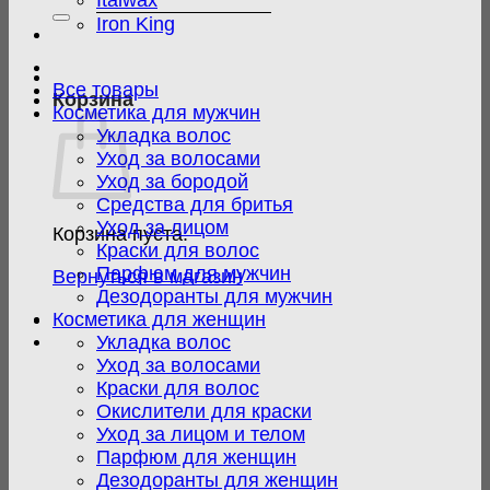
Italwax
Iron King
Все товары
Корзина
Косметика для мужчин
Укладка волос
Уход за волосами
Уход за бородой
Средства для бритья
Уход за лицом
Корзина пуста.
Краски для волос
Парфюм для мужчин
Вернуться в магазин
Дезодоранты для мужчин
Косметика для женщин
Укладка волос
Уход за волосами
Краски для волос
Окислители для краски
Уход за лицом и телом
Парфюм для женщин
Дезодоранты для женщин