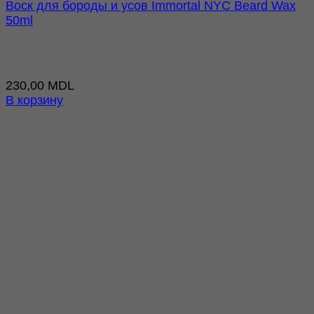
Воск для бороды и усов Immortal NYC Beard Wax
50ml
230,00
MDL
В корзину