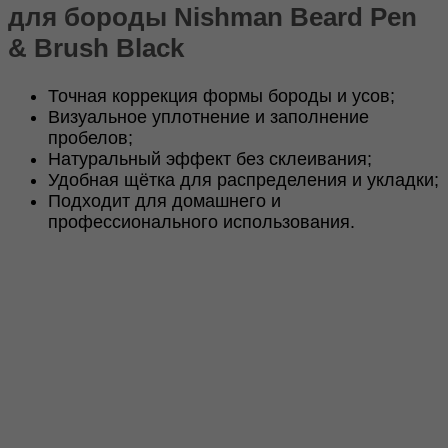
для бороды Nishman Beard Pen
Beard
Pen
& Brush Black
&
Brush
Black
Точная коррекция формы бороды и усов;
Визуальное уплотнение и заполнение
пробелов;
Натуральный эффект без склеивания;
Удобная щётка для распределения и укладки;
Подходит для домашнего и
профессионального использования.