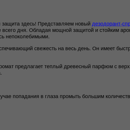
 защита здесь! Представляем новый
дезодорант-сп
е всего дня. Обладая мощной защитой и стойким аро
сь непоколебимыми.
спечивающий свежесть на весь день. Он имеет быст
 аромат предлагает теплый древесный парфюм с вер
.
учае попадания в глаза промыть большим количеств