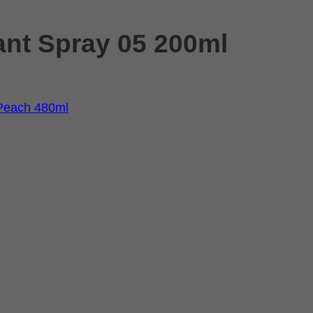
nt Spray 05 200ml
Peach 480ml