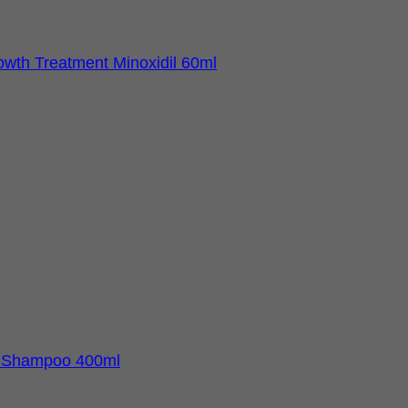
th Treatment Minoxidil 60ml
 Shampoo 400ml