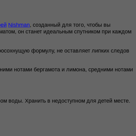
рей
Nishman
, созданный для того, чтобы вы
матом, он станет идеальным спутником при каждом
росохнущую формулу, не оставляет липких следов
хними нотами бергамота и лимона, средними нотами
ом воды. Хранить в недоступном для детей месте.