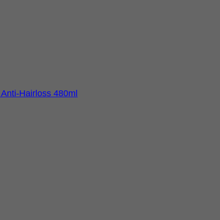
nti-Hairloss 480ml