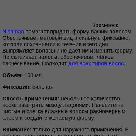
Крем-воск
Nishman
помогает придать форму вашим волосам.
Обеспечивает матовый вид и сильную фиксацию,
которая сохраняется в течение всего дня.
Выпрямляет волосы и не даёт им изменять форму.
Не склеивает волосы, обеспечивает лёгкое
расчёсывание. Подходит
для всех типов волос
.
Объём:
150 мл
Фиксация:
сильная
Способ применения:
небольшое количество
воска разотрите между ладонями. Нанесите на
чистые и слегка влажные волосы равномерным
слоем и создайте желаемую форму.
Внимание:
только для наружного применения. В
случае попадания в глаза промыть большим