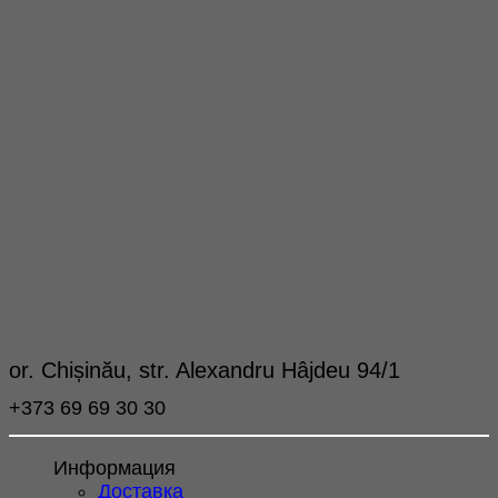
or. Chișinău, str. Alexandru Hâjdeu 94/1
+373 69 69 30 30
Информация
Доставка