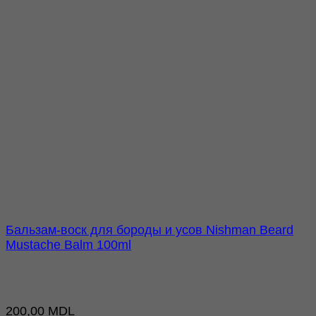
Бальзам-воск для бороды и усов Nishman Beard
Mustache Balm 100ml
200,00
MDL