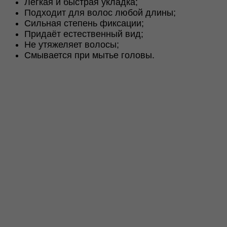
Лёгкая и быстрая укладка;
150ml
Подходит для волос любой длины;
Сильная степень фиксации;
Придаёт естественный вид;
Не утяжеляет волосы;
Смывается при мытье головы.