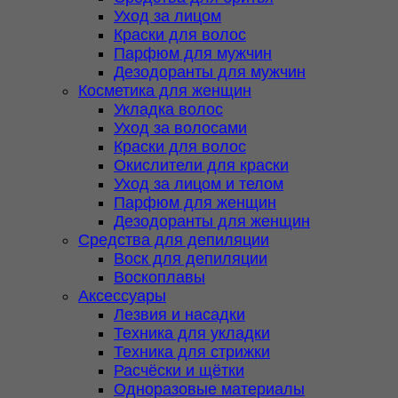
Уход за лицом
Краски для волос
Парфюм для мужчин
Дезодоранты для мужчин
Косметика для женщин
Укладка волос
Уход за волосами
Краски для волос
Окислители для краски
Уход за лицом и телом
Парфюм для женщин
Дезодоранты для женщин
Средства для депиляции
Воск для депиляции
Воскоплавы
Аксессуары
Лезвия и насадки
Техника для укладки
Техника для стрижки
Расчёски и щётки
Одноразовые материалы