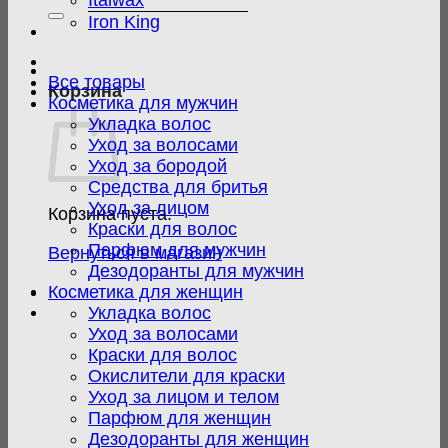
Italwax
Iron King
Все товары
Корзина
Косметика для мужчин
Укладка волос
Уход за волосами
Уход за бородой
Средства для бритья
Уход за лицом
Корзина пуста.
Краски для волос
Парфюм для мужчин
Вернуться в магазин
Дезодоранты для мужчин
Косметика для женщин
Укладка волос
Уход за волосами
Краски для волос
Окислители для краски
Уход за лицом и телом
Парфюм для женщин
Дезодоранты для женщин