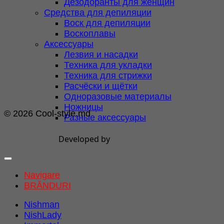
Дезодоранты для женщин
Средства для депиляции
Воск для депиляции
Воскоплавы
Аксессуары
Лезвия и насадки
Техника для укладки
Техника для стрижки
Расчёски и щётки
Одноразовые материалы
Ножницы
© 2026 Cool-style.md
Разные аксессуары
Developed by
Navigare
BRĂNDURI
Nishman
NishLady