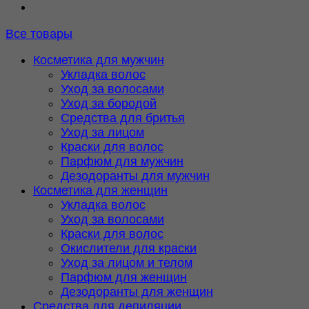
Все товары
Косметика для мужчин
Укладка волос
Уход за волосами
Уход за бородой
Средства для бритья
Уход за лицом
Краски для волос
Парфюм для мужчин
Дезодоранты для мужчин
Косметика для женщин
Укладка волос
Уход за волосами
Краски для волос
Окислители для краски
Уход за лицом и телом
Парфюм для женщин
Дезодоранты для женщин
Средства для депиляции