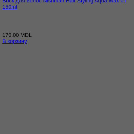
Воск для волос Nishman Hair Styling Aqua Wax 01
150ml
170,00
MDL
В корзину