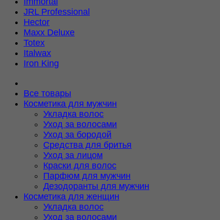
Immortal
JRL Professional
Hector
Maxx Deluxe
Totex
Italwax
Iron King
Все товары
Косметика для мужчин
Укладка волос
Уход за волосами
Уход за бородой
Средства для бритья
Уход за лицом
Краски для волос
Парфюм для мужчин
Дезодоранты для мужчин
Косметика для женщин
Укладка волос
Уход за волосами