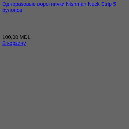
Одноразовые воротнички Nishman Neck Strip 5
рулонов
100,00
MDL
В корзину