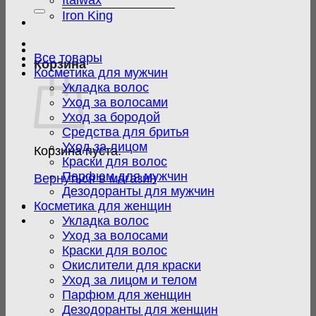
Italwax
Iron King
Все товары
Корзина
Косметика для мужчин
Укладка волос
Уход за волосами
Уход за бородой
Средства для бритья
Уход за лицом
Корзина пуста.
Краски для волос
Парфюм для мужчин
Вернуться в магазин
Дезодоранты для мужчин
Косметика для женщин
Укладка волос
Уход за волосами
Краски для волос
Окислители для краски
Уход за лицом и телом
Парфюм для женщин
Дезодоранты для женщин