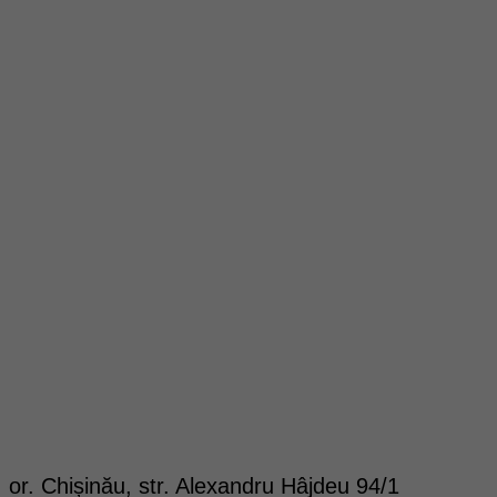
or. Chișinău, str. Alexandru Hâjdeu 94/1