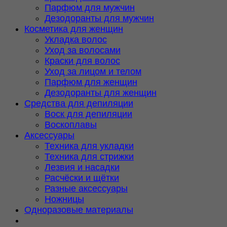
Парфюм для мужчин
Дезодоранты для мужчин
Косметика для женщин
Укладка волос
Уход за волосами
Краски для волос
Уход за лицом и телом
Парфюм для женщин
Дезодоранты для женщин
Средства для депиляции
Воск для депиляции
Воскоплавы
Аксессуары
Техника для укладки
Техника для стрижки
Лезвия и насадки
Расчёски и щётки
Разные аксессуары
Ножницы
Одноразовые материалы