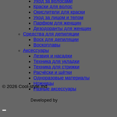
Уход за волосами
Краски для волос
Окислители для краски
Уход за лицом и телом
Парфюм для женщин
Дезодоранты для женщин
Средства для депиляции
Воск для депиляции
Воскоплавы
Аксессуары
Лезвия и насадки
Техника для укладки
Техника для стрижки
Расчёски и щётки
Одноразовые материалы
Ножницы
© 2026 Cool-style.md
Разные аксессуары
Developed by