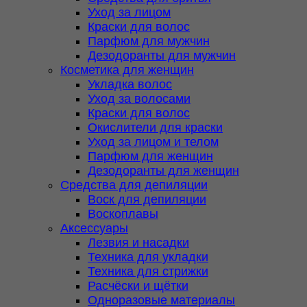
Уход за лицом
Краски для волос
Парфюм для мужчин
Дезодоранты для мужчин
Косметика для женщин
Укладка волос
Уход за волосами
Краски для волос
Окислители для краски
Уход за лицом и телом
Парфюм для женщин
Дезодоранты для женщин
Средства для депиляции
Воск для депиляции
Воскоплавы
Аксессуары
Лезвия и насадки
Техника для укладки
Техника для стрижки
Расчёски и щётки
Одноразовые материалы