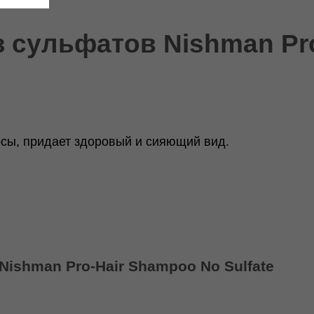
 сульфатов Nishman Pr
осы, придает здоровый и сияющий вид
.
shman Pro-Hair Shampoo No Sulfate