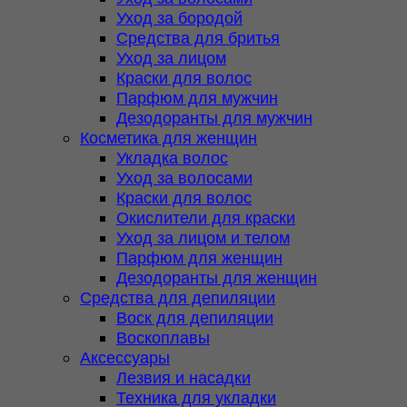
Уход за бородой
Средства для бритья
Уход за лицом
Краски для волос
Парфюм для мужчин
Дезодоранты для мужчин
Косметика для женщин
Укладка волос
Уход за волосами
Краски для волос
Окислители для краски
Уход за лицом и телом
Парфюм для женщин
Дезодоранты для женщин
Средства для депиляции
Воск для депиляции
Воскоплавы
Аксессуары
Лезвия и насадки
Техника для укладки