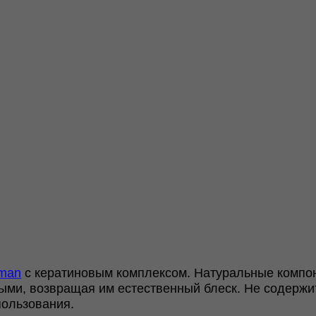
man
с кератиновым комплексом. Натуральные компо
ыми, возвращая им естественный блеск. Не содержи
пользования.