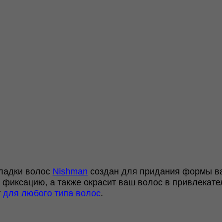
кладки волос
Nishman
создан для придания формы в
фиксацию, а также окрасит ваш волос в привлекате
т
для любого типа волос
.