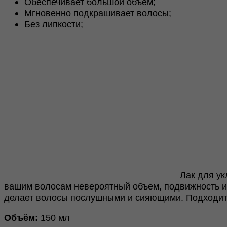
Обеспечивает большой объем;
White
Мгновенно подкрашивает волосы;
150ml
Без липкости;
Лак для у
вашим волосам невероятный объем, подвижность и 
делает волосы послушными и сияющими. Подходи
Объём:
150 мл