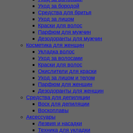
Уход за бородой
Средства для бритья
Уход за лицом
Краски для волос
Парфюм для мужчин
Дезодоранты для мужчин
Косметика для женщин
Укладка волос
Уход за волосами
Краски для волос
Окислители для краски
Уход за лицом и телом
Парфюм для женщин
Дезодоранты для женщин
Средства для депиляции
Воск для депиляции
Воскоплавы
Аксессуары
Лезвия и насадки
Техника для укладки