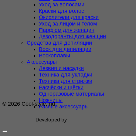
Уход за волосами
Краски для волос
Окислители для краски
Уход за лицом и телом
Парфюм для женщин
Дезодоранты для женщин
Средства для депиляции
Воск для депиляции
Воскоплавы
Аксессуары
Лезвия и насадки
Техника для укладки
Техника для стрижки
Расчёски и щётки
Одноразовые материалы
Ножницы
© 2026 Cool-style.md
Разные аксессуары
Developed by