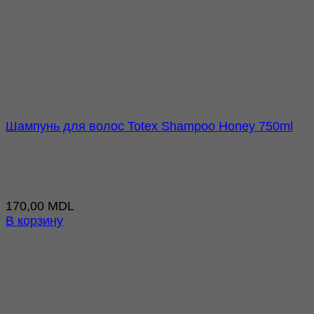
Шампунь для волос Totex Shampoo Honey 750ml
170,00
MDL
В корзину