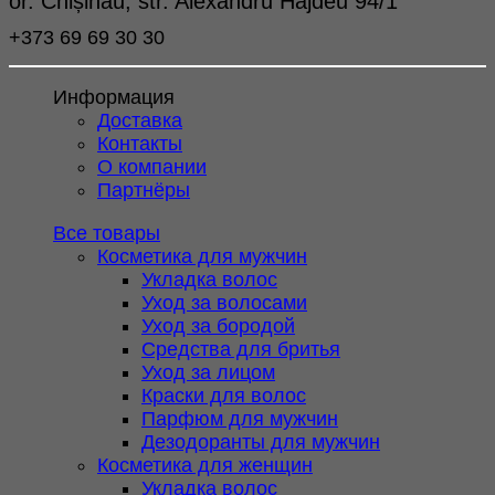
or. Chișinău, str. Alexandru Hâjdeu 94/1
+373 69 69 30 30
Информация
Доставка
Контакты
О компании
Партнёры
Все товары
Косметика для мужчин
Укладка волос
Уход за волосами
Уход за бородой
Средства для бритья
Уход за лицом
Краски для волос
Парфюм для мужчин
Дезодоранты для мужчин
Косметика для женщин
Укладка волос