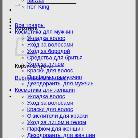
Italwax
Iron King
Все товары
Корзина
Косметика для мужчин
Укладка волос
Уход за волосами
Уход за бородой
Средства для бритья
Уход за лицом
Корзина пуста.
Краски для волос
Парфюм для мужчин
Вернуться в магазин
Дезодоранты для мужчин
Косметика для женщин
Укладка волос
Уход за волосами
Краски для волос
Окислители для краски
Уход за лицом и телом
Парфюм для женщин
Дезодоранты для женщин