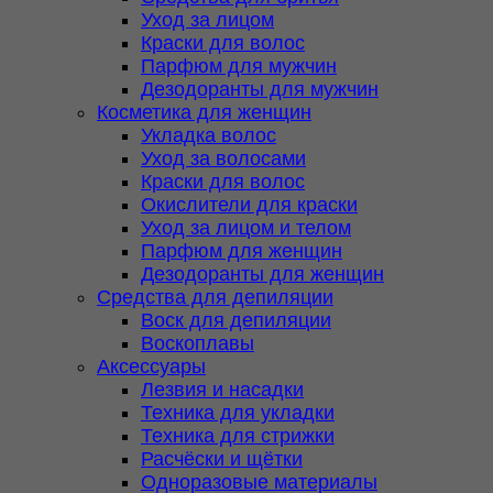
Уход за лицом
Краски для волос
Парфюм для мужчин
Дезодоранты для мужчин
Косметика для женщин
Укладка волос
Уход за волосами
Краски для волос
Окислители для краски
Уход за лицом и телом
Парфюм для женщин
Дезодоранты для женщин
Средства для депиляции
Воск для депиляции
Воскоплавы
Аксессуары
Лезвия и насадки
Техника для укладки
Техника для стрижки
Расчёски и щётки
Одноразовые материалы