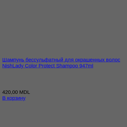
Шампунь бессульфатный для окрашенных волос
NishLady Color Protect Shampoo 947ml
420,00
MDL
В корзину