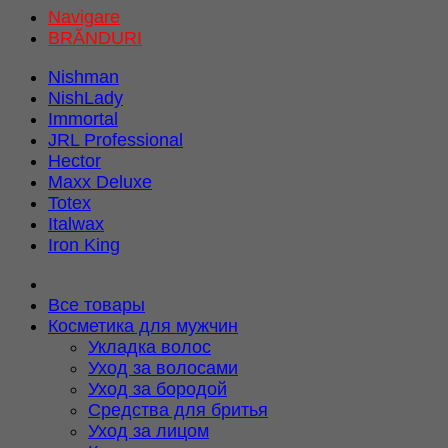
Navigare
BRĂNDURI
Nishman
NishLady
Immortal
JRL Professional
Hector
Maxx Deluxe
Totex
Italwax
Iron King
Все товары
Косметика для мужчин
Укладка волос
Уход за волосами
Уход за бородой
Средства для бритья
Уход за лицом