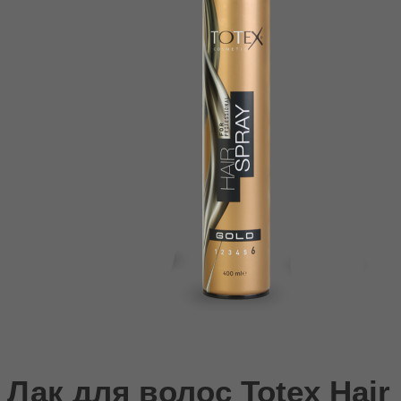
Лак для волос Totex Hair