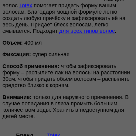
волос
Totex
помогает придать форму вашим
волосам. Благодаря мощной формуле легко
создать любую причёску и зафиксировать её на
весь день. Придает блеск волосам, легко
смывается. Подходит
для всех типов волос
.
Объём:
400 мл
Фиксация:
супер сильная
Способ применения:
чтобы зафиксировать
форму – распылите лак на волосы на расстоянии
30см, чтобы придать объём волосам – распылите
средство близко к корням.
Внимание:
только для наружного применения. В
случае попадания в глаза промыть большим
количеством воды. Хранить в недоступном для
детей месте.
Бренд
Totex