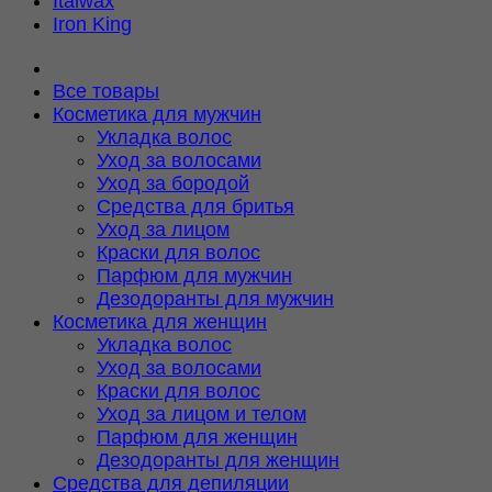
Italwax
Iron King
Все товары
Косметика для мужчин
Укладка волос
Уход за волосами
Уход за бородой
Средства для бритья
Уход за лицом
Краски для волос
Парфюм для мужчин
Дезодоранты для мужчин
Косметика для женщин
Укладка волос
Уход за волосами
Краски для волос
Уход за лицом и телом
Парфюм для женщин
Дезодоранты для женщин
Средства для депиляции