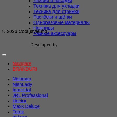
Лезвия и насадки
Техника для укладки
Техника для стрижки
Расчёски и щётки
Одноразовые материалы
Ножницы
© 2026 Cool-style.md
Разные аксессуары
Developed by
Navigare
BRĂNDURI
Nishman
NishLady
Immortal
JRL Professional
Hector
Maxx Deluxe
Totex