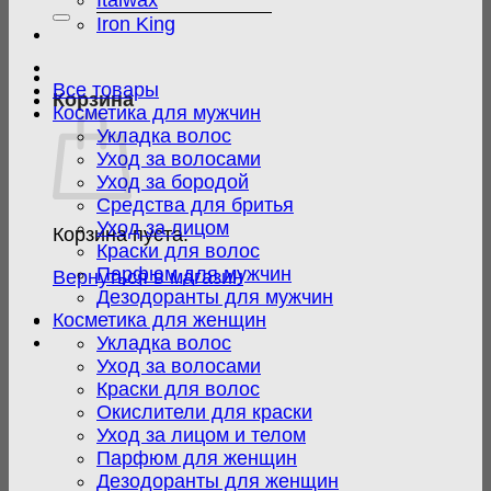
Italwax
Iron King
Все товары
Корзина
Косметика для мужчин
Укладка волос
Уход за волосами
Уход за бородой
Средства для бритья
Уход за лицом
Корзина пуста.
Краски для волос
Парфюм для мужчин
Вернуться в магазин
Дезодоранты для мужчин
Косметика для женщин
Укладка волос
Уход за волосами
Краски для волос
Окислители для краски
Уход за лицом и телом
Парфюм для женщин
Дезодоранты для женщин