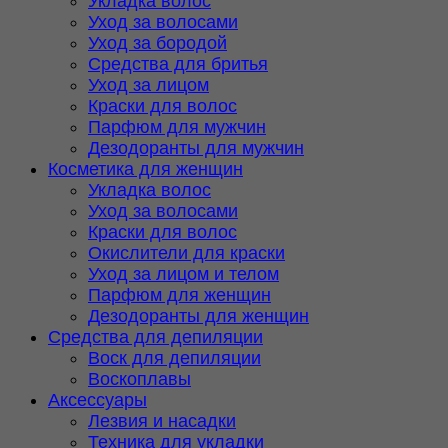
Укладка волос
Уход за волосами
Уход за бородой
Средства для бритья
Уход за лицом
Краски для волос
Парфюм для мужчин
Дезодоранты для мужчин
Косметика для женщин
Укладка волос
Уход за волосами
Краски для волос
Окислители для краски
Уход за лицом и телом
Парфюм для женщин
Дезодоранты для женщин
Средства для депиляции
Воск для депиляции
Воскоплавы
Аксессуары
Лезвия и насадки
Техника для укладки