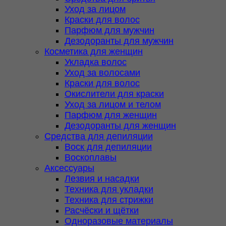
Уход за лицом
Краски для волос
Парфюм для мужчин
Дезодоранты для мужчин
Косметика для женщин
Укладка волос
Уход за волосами
Краски для волос
Окислители для краски
Уход за лицом и телом
Парфюм для женщин
Дезодоранты для женщин
Средства для депиляции
Воск для депиляции
Воскоплавы
Аксессуары
Лезвия и насадки
Техника для укладки
Техника для стрижки
Расчёски и щётки
Одноразовые материалы