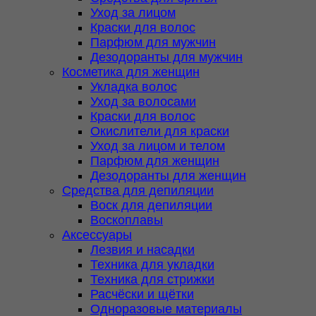
Уход за лицом
Краски для волос
Парфюм для мужчин
Дезодоранты для мужчин
Косметика для женщин
Укладка волос
Уход за волосами
Краски для волос
Окислители для краски
Уход за лицом и телом
Парфюм для женщин
Дезодоранты для женщин
Средства для депиляции
Воск для депиляции
Воскоплавы
Аксессуары
Лезвия и насадки
Техника для укладки
Техника для стрижки
Расчёски и щётки
Одноразовые материалы