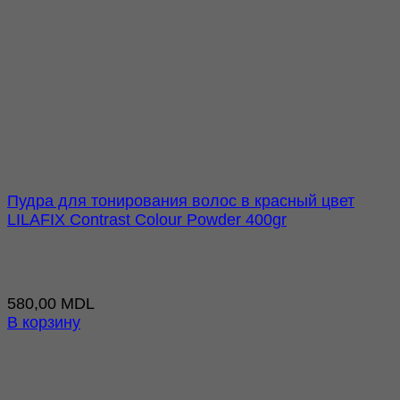
Пудра для тонирования волос в красный цвет
LILAFIX Contrast Colour Powder 400gr
580,00
MDL
В корзину