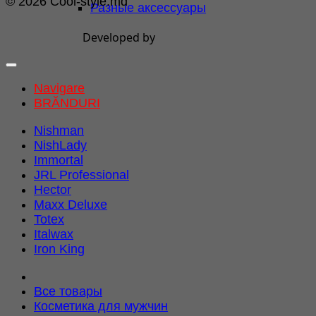
© 2026 Cool-style.md
Разные аксессуары
Developed by
Navigare
BRĂNDURI
Nishman
NishLady
Immortal
JRL Professional
Hector
Maxx Deluxe
Totex
Italwax
Iron King
Все товары
Косметика для мужчин