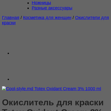
Ножницы
Разные аксессуары
Главная
/
Косметика для женщин
/
Окислители для
краски
Окислитель для краски