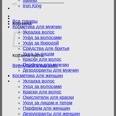
Italwax
Iron King
Все товары
Корзина
Косметика для мужчин
Укладка волос
Уход за волосами
Уход за бородой
Средства для бритья
Уход за лицом
Корзина пуста.
Краски для волос
Парфюм для мужчин
Вернуться в магазин
Дезодоранты для мужчин
Косметика для женщин
Укладка волос
Уход за волосами
Краски для волос
Окислители для краски
Уход за лицом и телом
Парфюм для женщин
Дезодоранты для женщин