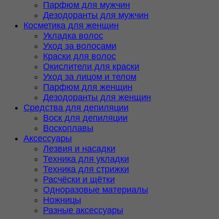
Парфюм для мужчин
Дезодоранты для мужчин
Косметика для женщин
Укладка волос
Уход за волосами
Краски для волос
Окислители для краски
Уход за лицом и телом
Парфюм для женщин
Дезодоранты для женщин
Средства для депиляции
Воск для депиляции
Воскоплавы
Аксессуары
Лезвия и насадки
Техника для укладки
Техника для стрижки
Расчёски и щётки
Одноразовые материалы
Ножницы
Разные аксессуары