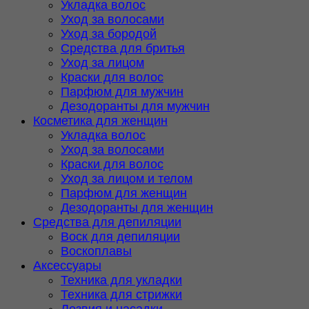
Укладка волос
Уход за волосами
Уход за бородой
Средства для бритья
Уход за лицом
Краски для волос
Парфюм для мужчин
Дезодоранты для мужчин
Косметика для женщин
Укладка волос
Уход за волосами
Краски для волос
Уход за лицом и телом
Парфюм для женщин
Дезодоранты для женщин
Средства для депиляции
Воск для депиляции
Воскоплавы
Аксессуары
Техника для укладки
Техника для стрижки