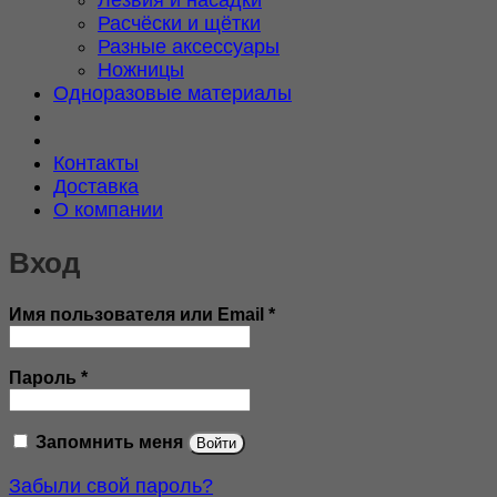
Лезвия и насадки
Расчёски и щётки
Разные аксессуары
Ножницы
Одноразовые материалы
Контакты
Доставка
О компании
Вход
Обязательно
Имя пользователя или Email
*
Обязательно
Пароль
*
Запомнить меня
Войти
Забыли свой пароль?