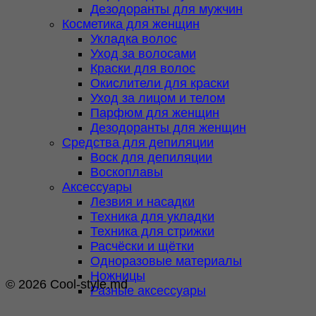
Дезодоранты для мужчин
Косметика для женщин
Укладка волос
Уход за волосами
Краски для волос
Окислители для краски
Уход за лицом и телом
Парфюм для женщин
Дезодоранты для женщин
Средства для депиляции
Воск для депиляции
Воскоплавы
Аксессуары
Лезвия и насадки
Техника для укладки
Техника для стрижки
Расчёски и щётки
Одноразовые материалы
Ножницы
© 2026 Cool-style.md
Разные аксессуары