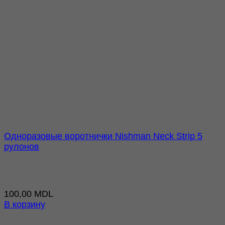
Одноразовые воротнички Nishman Neck Strip 5
рулонов
100,00
MDL
В корзину