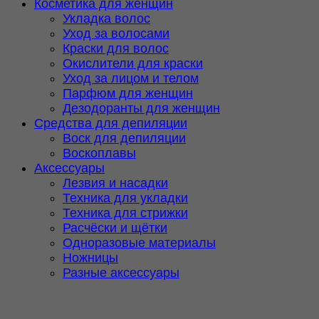
Косметика для женщин
Укладка волос
Уход за волосами
Краски для волос
Окислители для краски
Уход за лицом и телом
Парфюм для женщин
Дезодоранты для женщин
Средства для депиляции
Воск для депиляции
Воскоплавы
Аксессуары
Лезвия и насадки
Техника для укладки
Техника для стрижки
Расчёски и щётки
Одноразовые материалы
Ножницы
Разные аксессуары