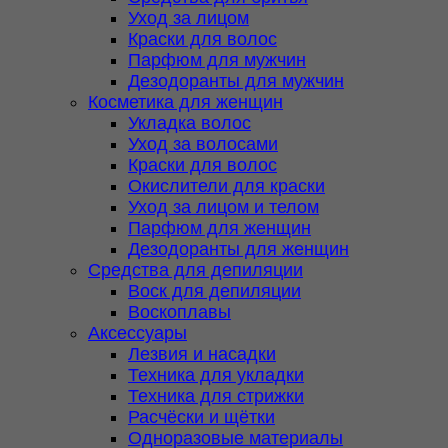
Уход за лицом
Краски для волос
Парфюм для мужчин
Дезодоранты для мужчин
Косметика для женщин
Укладка волос
Уход за волосами
Краски для волос
Окислители для краски
Уход за лицом и телом
Парфюм для женщин
Дезодоранты для женщин
Средства для депиляции
Воск для депиляции
Воскоплавы
Аксессуары
Лезвия и насадки
Техника для укладки
Техника для стрижки
Расчёски и щётки
Одноразовые материалы