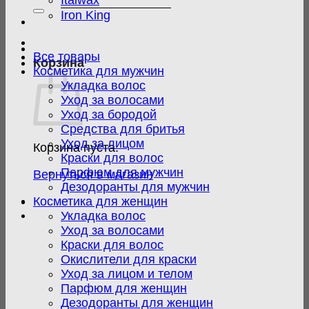
Italwax
Iron King
Все товары
Корзина
Косметика для мужчин
Укладка волос
Уход за волосами
Уход за бородой
Средства для бритья
Уход за лицом
Корзина пуста.
Краски для волос
Парфюм для мужчин
Вернуться в магазин
Дезодоранты для мужчин
Косметика для женщин
Укладка волос
Уход за волосами
Краски для волос
Окислители для краски
Уход за лицом и телом
Парфюм для женщин
Дезодоранты для женщин