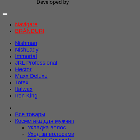
Developed by
Navigare
BRĂNDURI
Nishman
NishLady
Immortal
JRL Professional
Hector
Maxx Deluxe
Totex
Italwax
Iron King
Все товары
Косметика для мужчин
Укладка волос
Уход за волосами