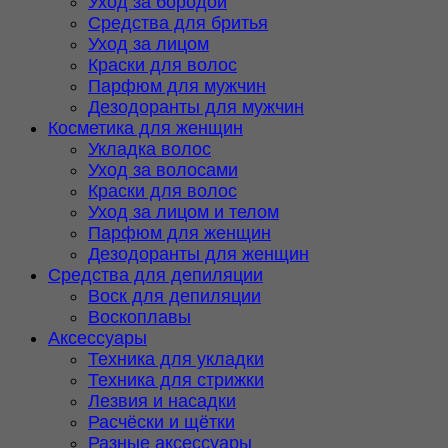
Уход за бородой
Средства для бритья
Уход за лицом
Краски для волос
Парфюм для мужчин
Дезодоранты для мужчин
Косметика для женщин
Укладка волос
Уход за волосами
Краски для волос
Уход за лицом и телом
Парфюм для женщин
Дезодоранты для женщин
Средства для депиляции
Воск для депиляции
Воскоплавы
Аксессуары
Техника для укладки
Техника для стрижки
Лезвия и насадки
Расчёски и щётки
Разные аксессуары