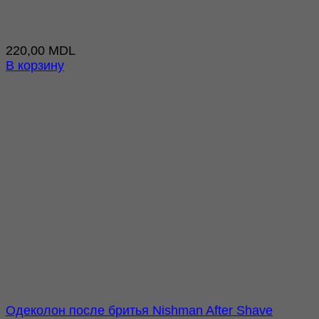
220,00
MDL
В корзину
Одеколон после бритья Nishman After Shave