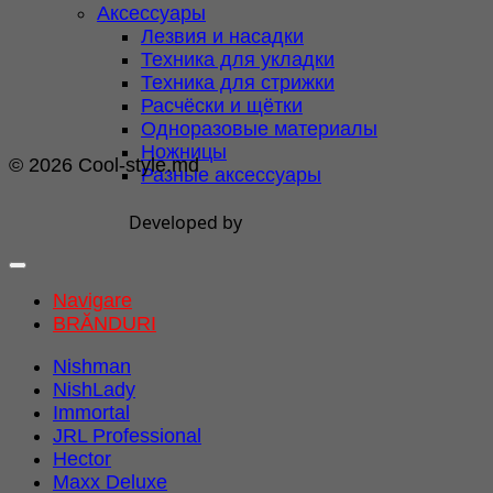
Аксессуары
Лезвия и насадки
Техника для укладки
Техника для стрижки
Расчёски и щётки
Одноразовые материалы
Ножницы
© 2026 Cool-style.md
Разные аксессуары
Developed by
Navigare
BRĂNDURI
Nishman
NishLady
Immortal
JRL Professional
Hector
Maxx Deluxe