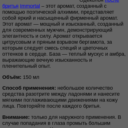
Одеколон
после
бритья
Immortal
– этот аромат, созданный с
помощью поэтической алхимии, представляет
собой яркий и насыщенный фирменный аромат.
Этот аромат — мощный и изысканный, созданный
для современных мужчин, демонстрирующий
элегантность и силу. Аромат открывается
цитрусовым и пряным взрывом бергамота, за
которым следует смесь специй и цветочных
оттенков в сердце. База — теплый мускус и амбра,
выражающие вечную изысканность и
пленительный опыт.
Объём:
150 мл
Способ применения:
небольшое количество
средства разотрите между ладонями и нанесите
мягкими поглаживающими движениями на кожу
лица. Повторяйте после каждого бритья.
Внимание:
только для наружного применения. В
случае попадания в глаза промыть большим