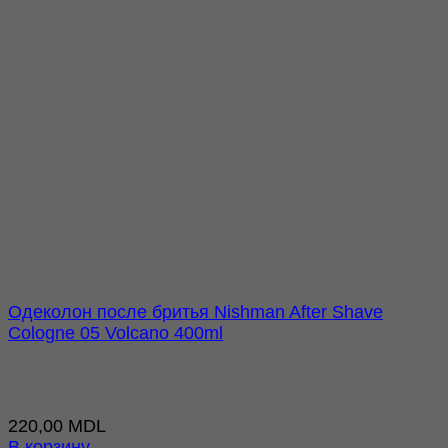
Одеколон после бритья Nishman After Shave
Cologne 05 Volcano 400ml
220,00
MDL
В корзину