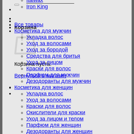
Italwax
Iron King
Все товары
Корзина
Косметика для мужчин
Укладка волос
Уход за волосами
Уход за бородой
Средства для бритья
Уход за лицом
Корзина пуста.
Краски для волос
Парфюм для мужчин
Вернуться в магазин
Дезодоранты для мужчин
Косметика для женщин
Укладка волос
Уход за волосами
Краски для волос
Окислители для краски
Уход за лицом и телом
Парфюм для женщин
Дезодоранты для женщин