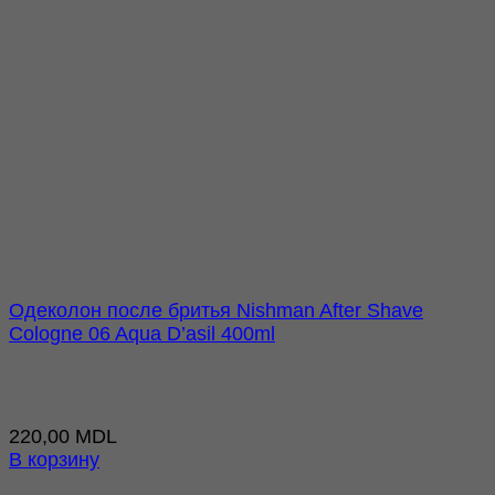
Одеколон после бритья Nishman After Shave
Cologne 06 Aqua D’asil 400ml
220,00
MDL
В корзину