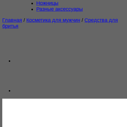
Ножницы
Разные аксессуары
Главная
/
Косметика для мужчин
/
Средства для
бритья