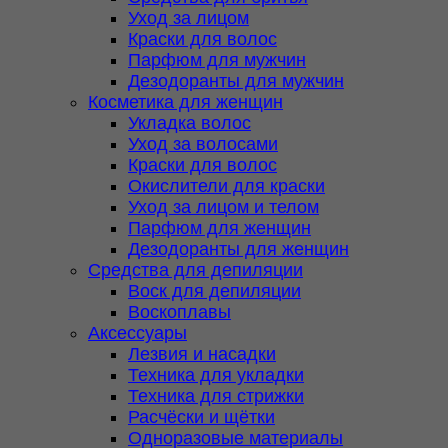
Уход за лицом
Краски для волос
Парфюм для мужчин
Дезодоранты для мужчин
Косметика для женщин
Укладка волос
Уход за волосами
Краски для волос
Окислители для краски
Уход за лицом и телом
Парфюм для женщин
Дезодоранты для женщин
Средства для депиляции
Воск для депиляции
Воскоплавы
Аксессуары
Лезвия и насадки
Техника для укладки
Техника для стрижки
Расчёски и щётки
Одноразовые материалы