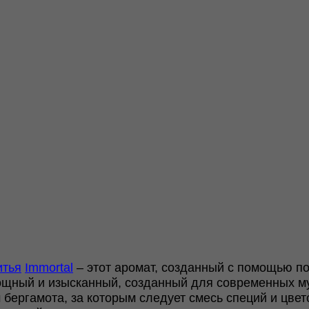
итья
Immortal
– этот аромат, созданный с помощью по
ный и изысканный, созданный для современных му
ергамота, за которым следует смесь специй и цвет