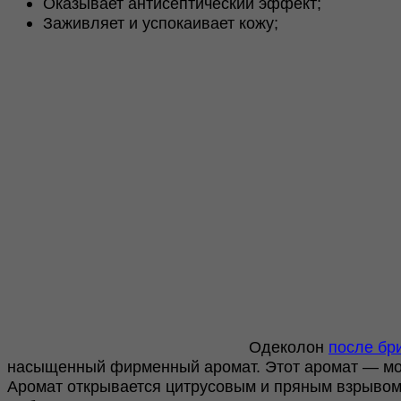
Оказывает антисептический эффект;
Заживляет и успокаивает кожу;
Одеколон
после бр
насыщенный фирменный аромат. Этот аромат — мощ
Аромат открывается цитрусовым и пряным взрывом б