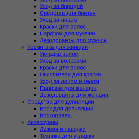
Уход за бородой
Средства для бритья
Уход за лицом
Краски для волос
Парфюм для мужчин
Дезодоранты для мужчин
Косметика для женщин
Укладка волос
Уход за волосами
Краски для волос
Окислители для краски
Уход за лицом и телом
Парфюм для женщин
Дезодоранты для женщин
Средства для депиляции
Воск для депиляции
Воскоплавы
Аксессуары
Лезвия и насадки
Техника для укладки