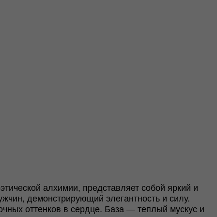
этической алхимии, представляет собой яркий и
жчин, демонстрирующий элегантность и силу.
очных оттенков в сердце. База — теплый мускус и