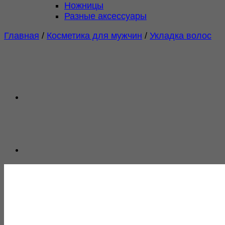
Ножницы
Разные аксессуары
Главная
/
Косметика для мужчин
/
Укладка волос