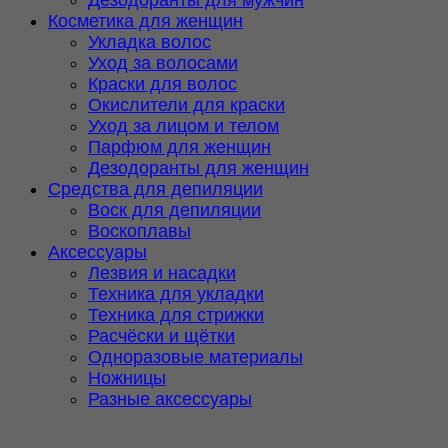
Дезодоранты для мужчин
Косметика для женщин
Укладка волос
Уход за волосами
Краски для волос
Окислители для краски
Уход за лицом и телом
Парфюм для женщин
Дезодоранты для женщин
Средства для депиляции
Воск для депиляции
Воскоплавы
Аксессуары
Лезвия и насадки
Техника для укладки
Техника для стрижки
Расчёски и щётки
Одноразовые материалы
Ножницы
Разные аксессуары