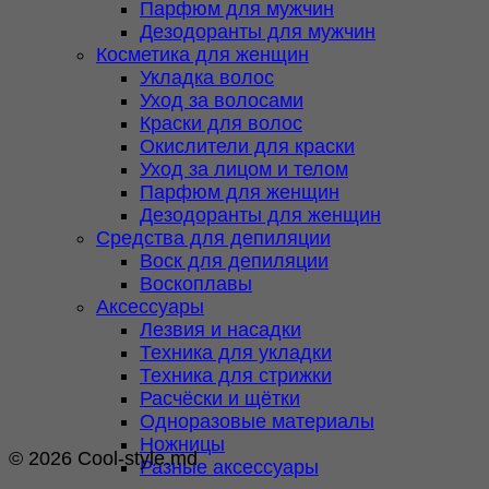
Парфюм для мужчин
Дезодоранты для мужчин
Косметика для женщин
Укладка волос
Уход за волосами
Краски для волос
Окислители для краски
Уход за лицом и телом
Парфюм для женщин
Дезодоранты для женщин
Средства для депиляции
Воск для депиляции
Воскоплавы
Аксессуары
Лезвия и насадки
Техника для укладки
Техника для стрижки
Расчёски и щётки
Одноразовые материалы
Ножницы
© 2026 Cool-style.md
Разные аксессуары