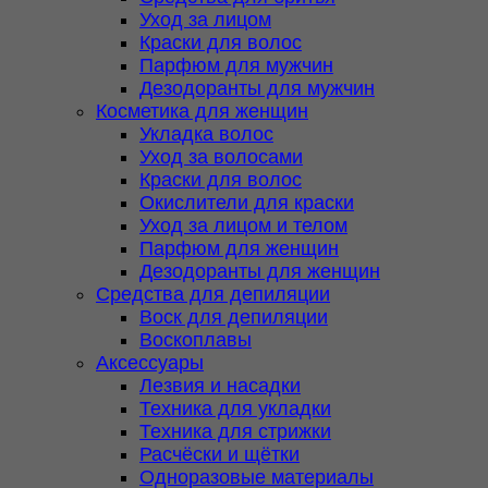
Уход за лицом
Краски для волос
Парфюм для мужчин
Дезодоранты для мужчин
Косметика для женщин
Укладка волос
Уход за волосами
Краски для волос
Окислители для краски
Уход за лицом и телом
Парфюм для женщин
Дезодоранты для женщин
Средства для депиляции
Воск для депиляции
Воскоплавы
Аксессуары
Лезвия и насадки
Техника для укладки
Техника для стрижки
Расчёски и щётки
Одноразовые материалы