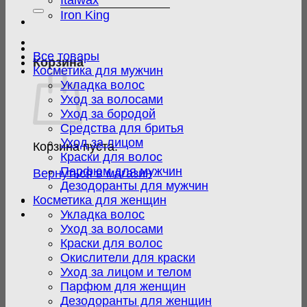
Italwax
Iron King
Все товары
Корзина
Косметика для мужчин
Укладка волос
Уход за волосами
Уход за бородой
Средства для бритья
Уход за лицом
Корзина пуста.
Краски для волос
Парфюм для мужчин
Вернуться в магазин
Дезодоранты для мужчин
Косметика для женщин
Укладка волос
Уход за волосами
Краски для волос
Окислители для краски
Уход за лицом и телом
Парфюм для женщин
Дезодоранты для женщин