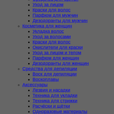
Уход за лицом
Краски для волос
Парфюм для мужчин
Дезодоранты для мужчин
Косметика для женщин
Укладка волос
Уход за волосами
Краски для волос
Окислители для краски
Уход за лицом и телом
Парфюм для женщин
Дезодоранты для женщин
Средства для депиляции
Воск для депиляции
Воскоплавы
Аксессуары
Лезвия и насадки
Техника для укладки
Техника для стрижки
Расчёски и щётки
Одноразовые материалы