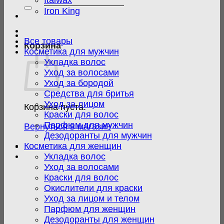
Italwax
Iron King
Все товары
Корзина
Косметика для мужчин
Укладка волос
Уход за волосами
Уход за бородой
Средства для бритья
Уход за лицом
Корзина пуста.
Краски для волос
Парфюм для мужчин
Вернуться в магазин
Дезодоранты для мужчин
Косметика для женщин
Укладка волос
Уход за волосами
Краски для волос
Окислители для краски
Уход за лицом и телом
Парфюм для женщин
Дезодоранты для женщин