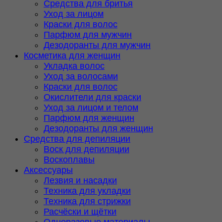
Средства для бритья
Уход за лицом
Краски для волос
Парфюм для мужчин
Дезодоранты для мужчин
Косметика для женщин
Укладка волос
Уход за волосами
Краски для волос
Окислители для краски
Уход за лицом и телом
Парфюм для женщин
Дезодоранты для женщин
Средства для депиляции
Воск для депиляции
Воскоплавы
Аксессуары
Лезвия и насадки
Техника для укладки
Техника для стрижки
Расчёски и щётки
Одноразовые материалы