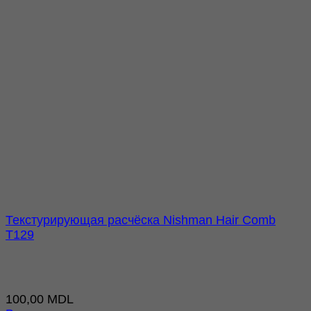
Текстурирующая расчёска Nishman Hair Comb
T129
100,00
MDL