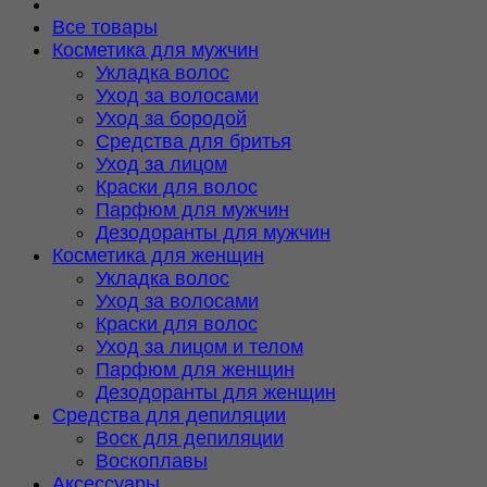
Все товары
Косметика для мужчин
Укладка волос
Уход за волосами
Уход за бородой
Средства для бритья
Уход за лицом
Краски для волос
Парфюм для мужчин
Дезодоранты для мужчин
Косметика для женщин
Укладка волос
Уход за волосами
Краски для волос
Уход за лицом и телом
Парфюм для женщин
Дезодоранты для женщин
Средства для депиляции
Воск для депиляции
Воскоплавы
Аксессуары