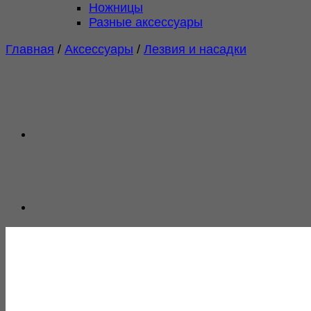
Ножницы
Разные аксессуары
Главная
/
Аксессуары
/
Лезвия и насадки