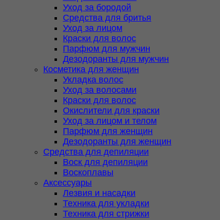
Уход за бородой
Средства для бритья
Уход за лицом
Краски для волос
Парфюм для мужчин
Дезодоранты для мужчин
Косметика для женщин
Укладка волос
Уход за волосами
Краски для волос
Окислители для краски
Уход за лицом и телом
Парфюм для женщин
Дезодоранты для женщин
Средства для депиляции
Воск для депиляции
Воскоплавы
Аксессуары
Лезвия и насадки
Техника для укладки
Техника для стрижки