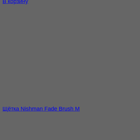
В корзину
Щётка Nishman Fade Brush M