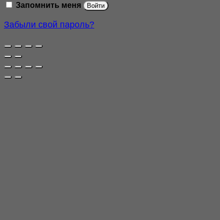
Запомнить меня
Войти
Забыли свой пароль?