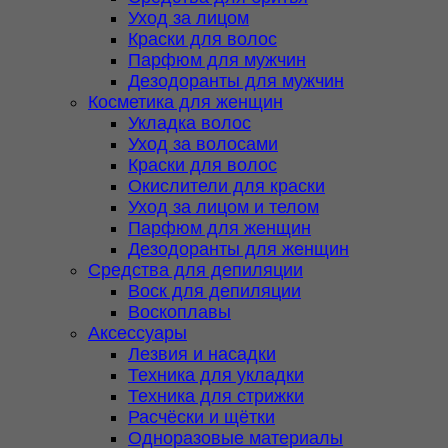
Уход за лицом
Краски для волос
Парфюм для мужчин
Дезодоранты для мужчин
Косметика для женщин
Укладка волос
Уход за волосами
Краски для волос
Окислители для краски
Уход за лицом и телом
Парфюм для женщин
Дезодоранты для женщин
Средства для депиляции
Воск для депиляции
Воскоплавы
Аксессуары
Лезвия и насадки
Техника для укладки
Техника для стрижки
Расчёски и щётки
Одноразовые материалы