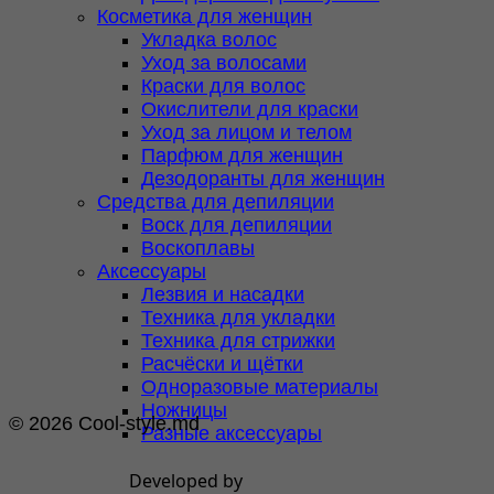
Косметика для женщин
Укладка волос
Уход за волосами
Краски для волос
Окислители для краски
Уход за лицом и телом
Парфюм для женщин
Дезодоранты для женщин
Средства для депиляции
Воск для депиляции
Воскоплавы
Аксессуары
Лезвия и насадки
Техника для укладки
Техника для стрижки
Расчёски и щётки
Одноразовые материалы
Ножницы
© 2026 Cool-style.md
Разные аксессуары
Developed by