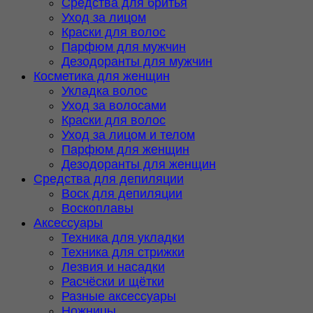
Средства для бритья
Уход за лицом
Краски для волос
Парфюм для мужчин
Дезодоранты для мужчин
Косметика для женщин
Укладка волос
Уход за волосами
Краски для волос
Уход за лицом и телом
Парфюм для женщин
Дезодоранты для женщин
Средства для депиляции
Воск для депиляции
Воскоплавы
Аксессуары
Техника для укладки
Техника для стрижки
Лезвия и насадки
Расчёски и щётки
Разные аксессуары
Ножницы