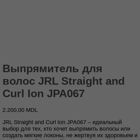
Выпрямитель для
волос JRL Straight and
Curl Ion JPA067
2.200,00
MDL
JRL Straight and Curl Ion JPA067 – идеальный
выбор для тех, кто хочет выпрямить волосы или
создать мягкие локоны, не жертвуя их здоровьем и