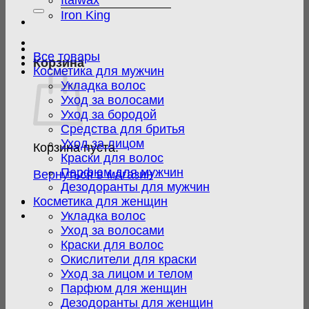
Italwax
Iron King
Все товары
Корзина
Косметика для мужчин
Укладка волос
Уход за волосами
Уход за бородой
Средства для бритья
Уход за лицом
Корзина пуста.
Краски для волос
Парфюм для мужчин
Вернуться в магазин
Дезодоранты для мужчин
Косметика для женщин
Укладка волос
Уход за волосами
Краски для волос
Окислители для краски
Уход за лицом и телом
Парфюм для женщин
Дезодоранты для женщин