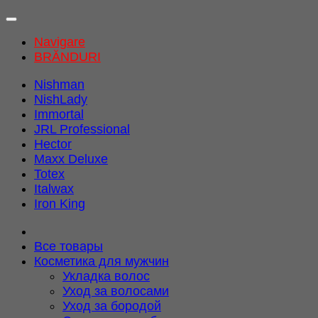
Navigare
BRĂNDURI
Nishman
NishLady
Immortal
JRL Professional
Hector
Maxx Deluxe
Totex
Italwax
Iron King
Все товары
Косметика для мужчин
Укладка волос
Уход за волосами
Уход за бородой