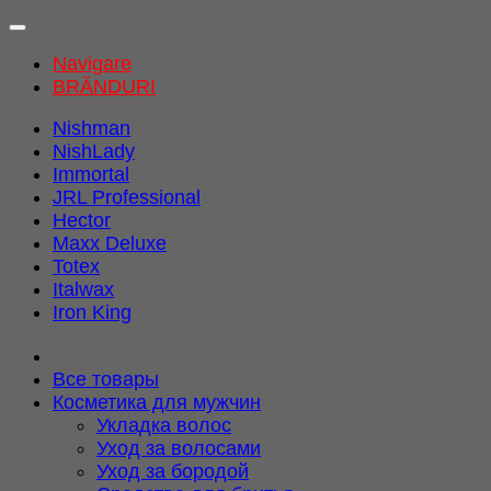
Navigare
BRĂNDURI
Nishman
NishLady
Immortal
JRL Professional
Hector
Maxx Deluxe
Totex
Italwax
Iron King
Все товары
Косметика для мужчин
Укладка волос
Уход за волосами
Уход за бородой