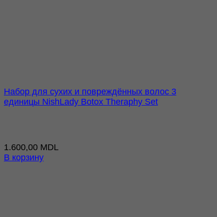
Набор для сухих и повреждённых волос 3
единицы NishLady Botox Theraphy Set
1.600,00
MDL
В корзину