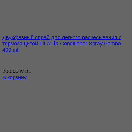
Двухфазный cпрей для лёгкого расчёсывания с
термозащитой LİLAFİX Conditioner Spray Pembe
400 ml
200,00
MDL
В корзину