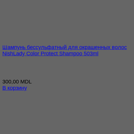
Шампунь бессульфатный для окрашенных волос
NishLady Color Protect Shampoo 503ml
300,00
MDL
В корзину