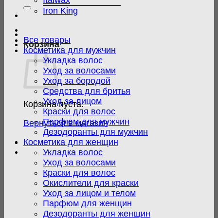
Italwax
Iron King
Все товары
Корзина
Косметика для мужчин
Укладка волос
Уход за волосами
Уход за бородой
Средства для бритья
Уход за лицом
Корзина пуста.
Краски для волос
Парфюм для мужчин
Вернуться в магазин
Дезодоранты для мужчин
Косметика для женщин
Укладка волос
Уход за волосами
Краски для волос
Окислители для краски
Уход за лицом и телом
Парфюм для женщин
Дезодоранты для женщин