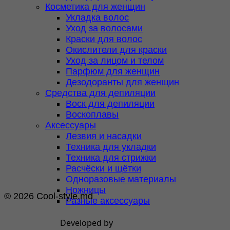
Косметика для женщин
Укладка волос
Уход за волосами
Краски для волос
Окислители для краски
Уход за лицом и телом
Парфюм для женщин
Дезодоранты для женщин
Средства для депиляции
Воск для депиляции
Воскоплавы
Аксессуары
Лезвия и насадки
Техника для укладки
Техника для стрижки
Расчёски и щётки
Одноразовые материалы
Ножницы
© 2026 Cool-style.md
Разные аксессуары
Developed by