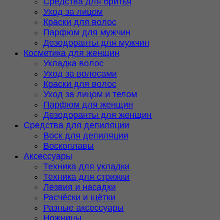
Средства для бритья
Уход за лицом
Краски для волос
Парфюм для мужчин
Дезодоранты для мужчин
Косметика для женщин
Укладка волос
Уход за волосами
Краски для волос
Уход за лицом и телом
Парфюм для женщин
Дезодоранты для женщин
Средства для депиляции
Воск для депиляции
Воскоплавы
Аксессуары
Техника для укладки
Техника для стрижки
Лезвия и насадки
Расчёски и щётки
Разные аксессуары
Ножницы