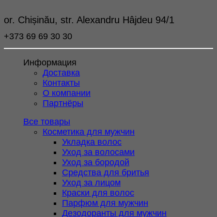
or. Chișinău, str. Alexandru Hâjdeu 94/1
+373 69 69 30 30
Информация
Доставка
Контакты
О компании
Партнёры
Все товары
Косметика для мужчин
Укладка волос
Уход за волосами
Уход за бородой
Средства для бритья
Уход за лицом
Краски для волос
Парфюм для мужчин
Дезодоранты для мужчин