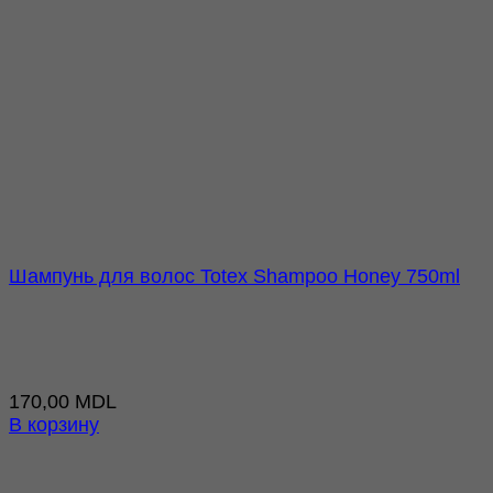
Шампунь для волос Totex Shampoo Honey 750ml
170,00
MDL
В корзину