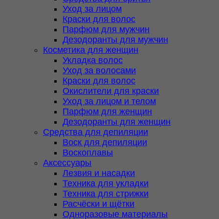
Уход за лицом
Краски для волос
Парфюм для мужчин
Дезодоранты для мужчин
Косметика для женщин
Укладка волос
Уход за волосами
Краски для волос
Окислители для краски
Уход за лицом и телом
Парфюм для женщин
Дезодоранты для женщин
Средства для депиляции
Воск для депиляции
Воскоплавы
Аксессуары
Лезвия и насадки
Техника для укладки
Техника для стрижки
Расчёски и щётки
Одноразовые материалы