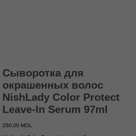
Сыворотка для
окрашенных волос
NishLady Color Protect
Leave-In Serum 97ml
250,00
MDL