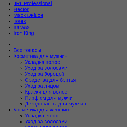
JRL Professional
Hector
Maxx Deluxe
Totex
Italwax
Iron King
Все товары
Косметика для мужчин
Укладка волос
Уход за волосами
Уход за бородой
Средства для бритья
Уход за лицом
Краски для волос
Парфюм для мужчин
Дезодоранты для мужчин
Косметика для женщин
Укладка волос
Уход за волосами