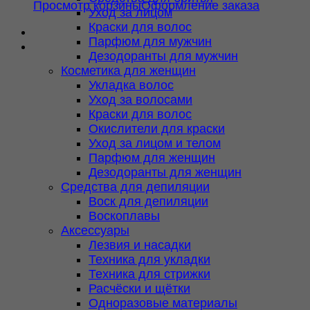
Просмотр корзины
Оформление заказа
Уход за лицом
Краски для волос
Парфюм для мужчин
Дезодоранты для мужчин
Косметика для женщин
Укладка волос
Уход за волосами
Краски для волос
Окислители для краски
Уход за лицом и телом
Парфюм для женщин
Дезодоранты для женщин
Средства для депиляции
Воск для депиляции
Воскоплавы
Аксессуары
Лезвия и насадки
Техника для укладки
Техника для стрижки
Расчёски и щётки
Одноразовые материалы