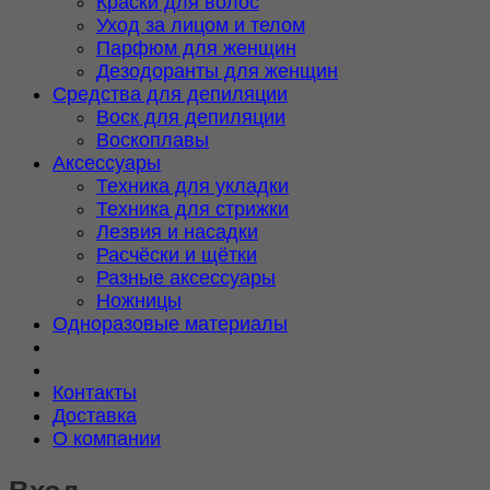
Краски для волос
Уход за лицом и телом
Парфюм для женщин
Дезодоранты для женщин
Средства для депиляции
Воск для депиляции
Воскоплавы
Аксессуары
Техника для укладки
Техника для стрижки
Лезвия и насадки
Расчёски и щётки
Разные аксессуары
Ножницы
Одноразовые материалы
Контакты
Доставка
О компании