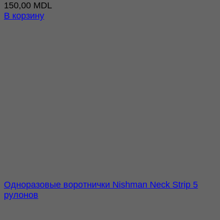
150,00
MDL
В корзину
Одноразовые воротнички Nishman Neck Strip 5
рулонов