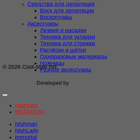
Средства для депиляции
Воск для депиляции
Воскоплавы
Аксессуары
Лезвия и насадки
Техника для укладки
Техника для стрижки
Расчёски и щётки
Одноразовые материалы
Ножницы
© 2026 Cool-style.md
Разные аксессуары
Developed by
Navigare
BRĂNDURI
Nishman
NishLady
Immortal