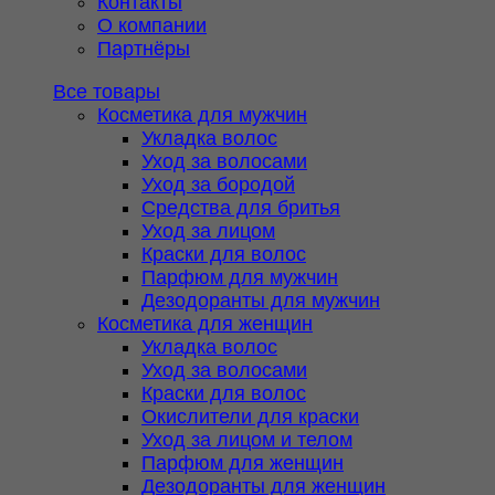
Контакты
О компании
Партнёры
Все товары
Косметика для мужчин
Укладка волос
Уход за волосами
Уход за бородой
Средства для бритья
Уход за лицом
Краски для волос
Парфюм для мужчин
Дезодоранты для мужчин
Косметика для женщин
Укладка волос
Уход за волосами
Краски для волос
Окислители для краски
Уход за лицом и телом
Парфюм для женщин
Дезодоранты для женщин