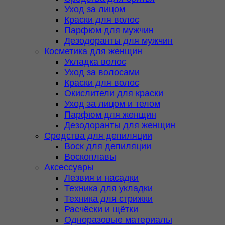
Уход за лицом
Краски для волос
Парфюм для мужчин
Дезодоранты для мужчин
Косметика для женщин
Укладка волос
Уход за волосами
Краски для волос
Окислители для краски
Уход за лицом и телом
Парфюм для женщин
Дезодоранты для женщин
Средства для депиляции
Воск для депиляции
Воскоплавы
Аксессуары
Лезвия и насадки
Техника для укладки
Техника для стрижки
Расчёски и щётки
Одноразовые материалы