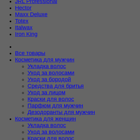
JRL Professional
Hector
Maxx Deluxe
Totex
Italwax
Iron King
Все товары
Косметика для мужчин
Укладка волос
Уход за волосами
Уход за бородой
Средства для бритья
Уход за лицом
Краски для волос
Парфюм для мужчин
Дезодоранты для мужчин
Косметика для женщин
Укладка волос
Уход за волосами
Краски для волос