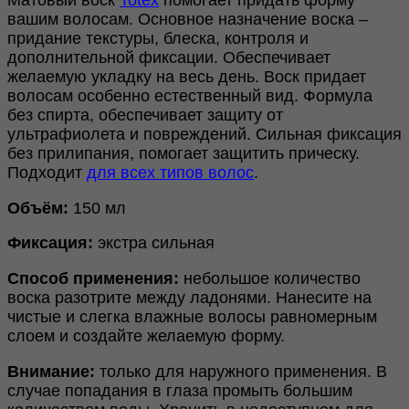
Матовый воск
Totex
помогает придать форму
вашим волосам. Основное назначение воска –
придание текстуры, блеска, контроля и
дополнительной фиксации. Обеспечивает
желаемую укладку на весь день. Воск придает
волосам особенно естественный вид. Формула
без спирта, обеспечивает защиту от
ультрафиолета и повреждений. Сильная фиксация
без прилипания, помогает защитить прическу.
Подходит
для всех типов волос
.
Объём:
150 мл
Фиксация:
экстра сильная
Способ применения:
небольшое количество
воска разотрите между ладонями. Нанесите на
чистые и слегка влажные волосы равномерным
слоем и создайте желаемую форму.
Внимание:
только для наружного применения. В
случае попадания в глаза промыть большим