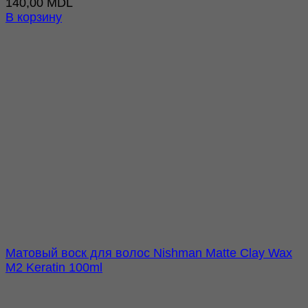
140,00
MDL
В корзину
Матовый воск для волос Nishman Matte Clay Wax
M2 Keratin 100ml