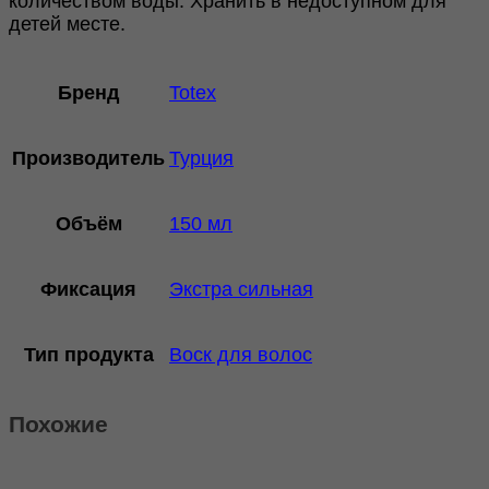
количеством воды. Хранить в недоступном для
детей месте.
Бренд
Totex
Производитель
Турция
Объём
150 мл
Фиксация
Экстра сильная
Тип продукта
Воск для волос
Похожие