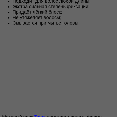
Подходит для волос любой длины;
Экстра сильная степень фиксации;
Придаёт лёгкий блеск;
Не утяжеляет волосы;
Смывается при мытье головы.