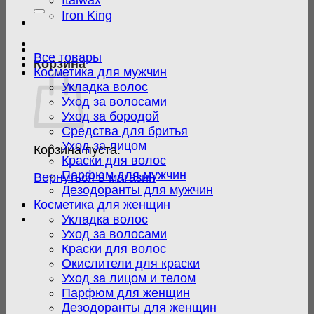
Italwax
Iron King
Все товары
Корзина
Косметика для мужчин
Укладка волос
Уход за волосами
Уход за бородой
Средства для бритья
Уход за лицом
Корзина пуста.
Краски для волос
Парфюм для мужчин
Вернуться в магазин
Дезодоранты для мужчин
Косметика для женщин
Укладка волос
Уход за волосами
Краски для волос
Окислители для краски
Уход за лицом и телом
Парфюм для женщин
Дезодоранты для женщин