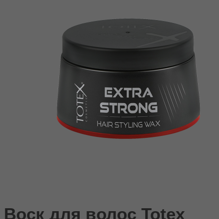
Воск для волос Totex