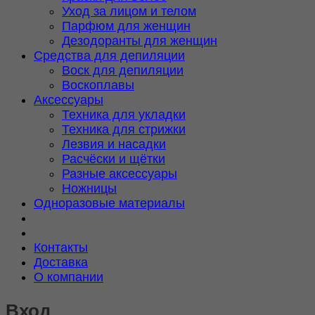
Уход за лицом и телом
Парфюм для женщин
Дезодоранты для женщин
Средства для депиляции
Воск для депиляции
Воскоплавы
Аксессуары
Техника для укладки
Техника для стрижки
Лезвия и насадки
Расчёски и щётки
Разные аксессуары
Ножницы
Одноразовые материалы
Контакты
Доставка
О компании
Вход