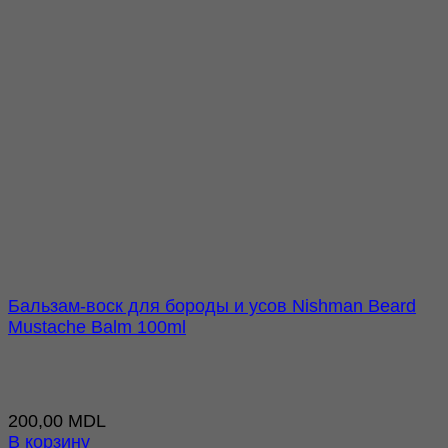
Бальзам-воск для бороды и усов Nishman Beard
Mustache Balm 100ml
200,00
MDL
В корзину