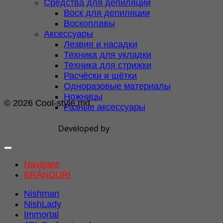
Средства для депиляции
Воск для депиляции
Воскоплавы
Аксессуары
Лезвия и насадки
Техника для укладки
Техника для стрижки
Расчёски и щётки
Одноразовые материалы
Ножницы
© 2026 Cool-style.md
Разные аксессуары
Developed by
Navigare
BRĂNDURI
Nishman
NishLady
Immortal