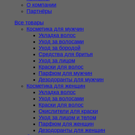
О компании
Партнёры
Все товары
Косметика для мужчин
Укладка волос
Уход за волосами
Уход за бородой
Средства для бритья
Уход за лицом
Краски для волос
Парфюм для мужчин
Дезодоранты для мужчин
Косметика для женщин
Укладка волос
Уход за волосами
Краски для волос
Окислители для краски
Уход за лицом и телом
Парфюм для женщин
Дезодоранты для женщин