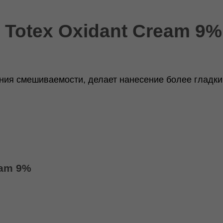
 Totex Oxidant Cream 9%
ия смешиваемости, делает нанесение более гладким
eam 9%