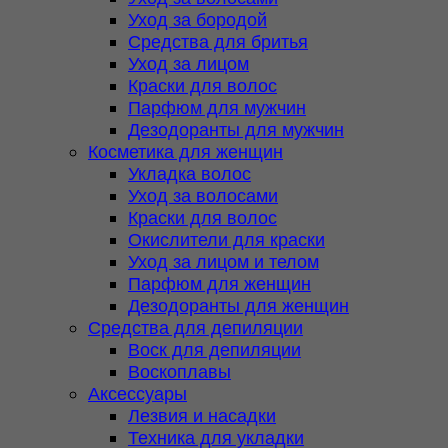
Уход за бородой
Средства для бритья
Уход за лицом
Краски для волос
Парфюм для мужчин
Дезодоранты для мужчин
Косметика для женщин
Укладка волос
Уход за волосами
Краски для волос
Окислители для краски
Уход за лицом и телом
Парфюм для женщин
Дезодоранты для женщин
Средства для депиляции
Воск для депиляции
Воскоплавы
Аксессуары
Лезвия и насадки
Техника для укладки