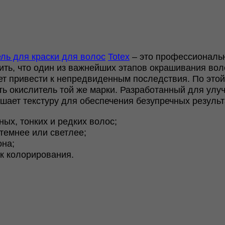
ль для краски для волос
Totex
– это профессиональн
нить, что один из важнейших этапов окрашивания во
ет привести к непредвиденным последствия. По этой
ать окислитель той же марки. Разработанный для ул
шает текстуру для обеспечения безупречных результ
ых, тонких и редких волос;
темнее или светлее;
она;
к колорирования.