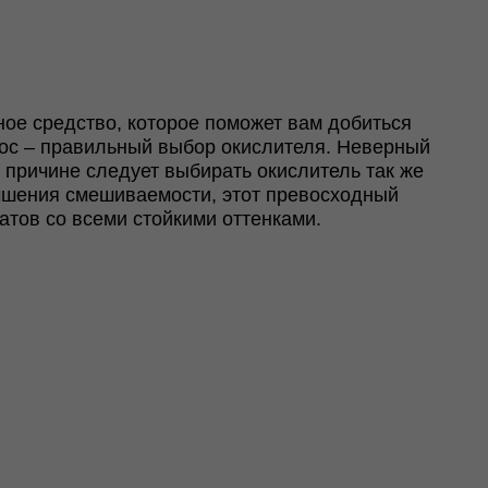
ое средство, которое поможет вам добиться
лос – правильный выбор окислителя. Неверный
 причине следует выбирать окислитель так же
учшения смешиваемости, этот превосходный
атов со всеми стойкими оттенками.