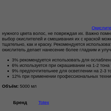
Окислите
нужного цвета волос, не повреждая их. Важно пом
выбор окислителей и смешивания их с краской мож
тщательно, как и краску. Рекомендуется использов
окислитель делает нанесение более гладким и улуч
3% рекомендуется использовать для ослабленн
6% используется при окрашивании на 1-2 тона 
9% предпочтительнее для осветлении на 2-3 т
12% при применении профессиональных техни
Объём:
5000 мл
Бренд
Totex